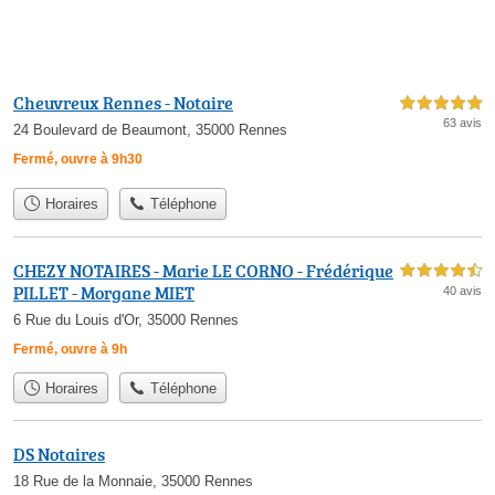
Cheuvreux Rennes - Notaire
5,0 étoiles sur 5
63 avis
24 Boulevard de Beaumont, 35000 Rennes
Fermé, ouvre à 9h30
Horaires
Téléphone
CHEZY NOTAIRES - Marie LE CORNO - Frédérique
4,5 étoiles sur 5
PILLET - Morgane MIET
40 avis
6 Rue du Louis d'Or, 35000 Rennes
Fermé, ouvre à 9h
Horaires
Téléphone
DS Notaires
18 Rue de la Monnaie, 35000 Rennes