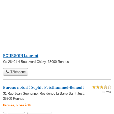
BOURGOIN Laurent
Cs 26401 4 Boulevard Chézy, 35000 Rennes
Téléphone
Bureau notarié Sophie Feisthammel-Renoult
3,5 étoiles sur 5
15 avis
31 Rue Jean Guéhenno, Résidence la Barre Saint Just,
35700 Rennes
Fermée, ouvre à 9h