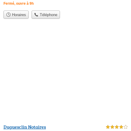
Fermé, ouvre à 9h
Horaires
Téléphone
Duguesclin Notaires
4,0 étoiles sur 5