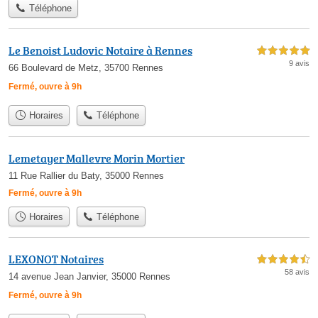
Téléphone
Le Benoist Ludovic Notaire à Rennes
5,0 étoiles sur 5
9 avis
66 Boulevard de Metz, 35700 Rennes
Fermé, ouvre à 9h
Horaires
Téléphone
Lemetayer Mallevre Morin Mortier
11 Rue Rallier du Baty, 35000 Rennes
Fermé, ouvre à 9h
Horaires
Téléphone
LEXONOT Notaires
4,5 étoiles sur 5
58 avis
14 avenue Jean Janvier, 35000 Rennes
Fermé, ouvre à 9h