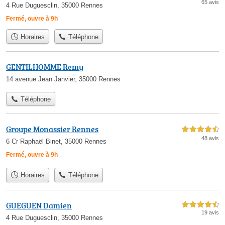
65 avis
4 Rue Duguesclin, 35000 Rennes
Fermé, ouvre à 9h
Horaires
Téléphone
GENTILHOMME Remy
14 avenue Jean Janvier, 35000 Rennes
Téléphone
Groupe Monassier Rennes
4,5 étoiles sur 5
48 avis
6 Cr Raphaël Binet, 35000 Rennes
Fermé, ouvre à 9h
Horaires
Téléphone
GUEGUEN Damien
4,5 étoiles sur 5
19 avis
4 Rue Duguesclin, 35000 Rennes