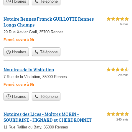
Horaires
Téléphone
Notaire Rennes Franck GUILLOTTE Rennes
5,0 étoiles sur 5
Longs Champs
6 avis
29 Rue Xavier Grall, 35700 Rennes
Fermé, ouvre à 9h
Horaires
Téléphone
Notaires de la Visitation
4,5 étoiles sur 5
29 avis
7 Rue de la Visitation, 35000 Rennes
Fermé, ouvre à 9h
Horaires
Téléphone
Notaires des Lices - Maîtres MORIN -
5,0 étoiles sur 5
SOURDAINE - HIGNARD et CHERDRONNET
245 avis
11 Rue Rallier du Baty, 35000 Rennes