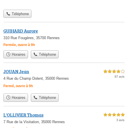
Téléphone
GUIHARD Aurore
310 Rue Fougères, 35700 Rennes
Fermée, ouvre à 9h
Horaires
Téléphone
JOUAN Jean
4,0 étoiles sur 5
87 avis
4 Rue du Champ Dolent, 35000 Rennes
Fermé, ouvre à 9h
Horaires
Téléphone
L'OLLIVIER Thomas
5,0 étoiles sur 5
3 avis
7 Rue de la Visitation, 35000 Rennes