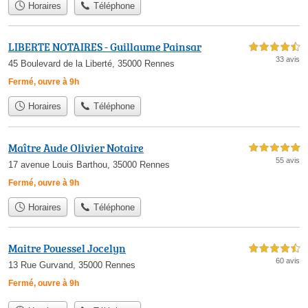
Horaires
Téléphone
LIBERTE NOTAIRES - Guillaume Painsar
4,5 étoiles sur 5
33 avis
45 Boulevard de la Liberté, 35000 Rennes
Fermé, ouvre à 9h
Horaires
Téléphone
Maître Aude Olivier Notaire
5,0 étoiles sur 5
55 avis
17 avenue Louis Barthou, 35000 Rennes
Fermé, ouvre à 9h
Horaires
Téléphone
Maitre Pouessel Jocelyn
4,5 étoiles sur 5
60 avis
13 Rue Gurvand, 35000 Rennes
Fermé, ouvre à 9h