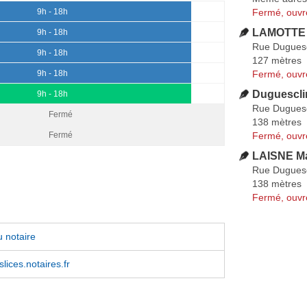
Fermé, ouvr
9h - 18h
LAMOTTE 
9h - 18h
Rue Duguesc
9h - 18h
127 mètres
Fermé, ouvr
9h - 18h
Duguescli
9h - 18h
Rue Duguesc
Fermé
138 mètres
Fermé, ouvr
Fermé
LAISNE M
Rue Duguesc
138 mètres
Fermé, ouvr
 notaire
lices.notaires.fr