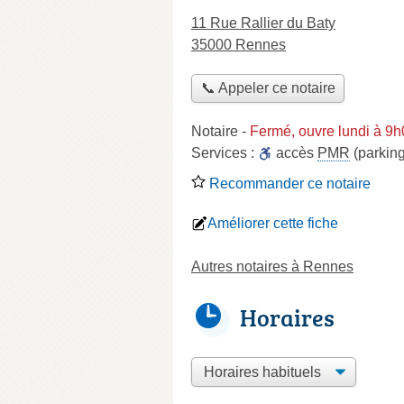
11 Rue Rallier du Baty
35000 Rennes
📞 Appeler ce notaire
Notaire
-
Fermé, ouvre lundi à 9
Services :
accès
PMR
(parking
Recommander ce notaire
Améliorer cette fiche
Autres notaires à Rennes
Horaires