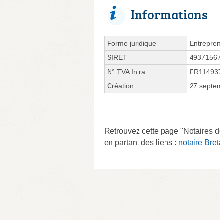
Informations
Forme juridique
Entrepren
SIRET
4937156
N° TVA Intra.
FR11493
Création
27 septe
Retrouvez cette page "Notaire
en partant des liens :
notaire Bre