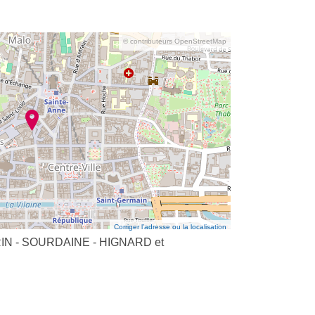
© contributeurs OpenStreetMap
Corriger l’adresse ou la localisation
MORIN - SOURDAINE - HIGNARD et