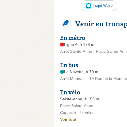
Trajet Waze
Venir en trans
En métro
Ligne A, à 178 m
Arrêt Sainte-Anne - Place Sainte-An
En bus
La Navette, à 70 m
Arrêt Monnaie - 1A Rue de la Monna
En vélo
Sainte-Anne, à 153 m
Place Sainte-Anne
Capacité : 24 vélos
Voir tout