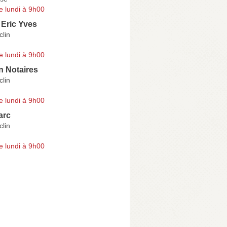
e lundi à 9h00
Eric Yves
lin
e lundi à 9h00
n Notaires
lin
e lundi à 9h00
arc
lin
e lundi à 9h00