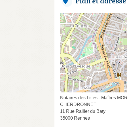
Plan et adresse
Notaires des Lices - Maîtres 
CHERDRONNET
11 Rue Rallier du Baty
35000 Rennes