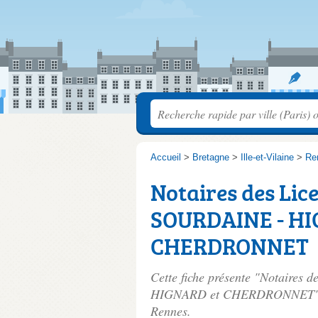
Accueil
>
Bretagne
>
Ille-et-Vilaine
>
Re
Notaires des Lic
SOURDAINE - HI
CHERDRONNET
Cette fiche présente "Notaires
HIGNARD et CHERDRONNET", n
Rennes.