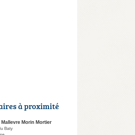
aires à proximité
Mallevre Morin Mortier
du Baty
se