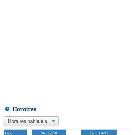
Horaires
Lundi
9h - 12h30
14h - 17h30