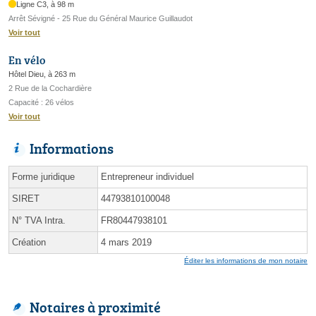
Ligne C3, à 98 m
Arrêt Sévigné - 25 Rue du Général Maurice Guillaudot
Voir tout
En vélo
Hôtel Dieu, à 263 m
2 Rue de la Cochardière
Capacité : 26 vélos
Voir tout
Informations
Forme juridique
Entrepreneur individuel
SIRET
44793810100048
N° TVA Intra.
FR80447938101
Création
4 mars 2019
Éditer les informations de mon notaire
Notaires à proximité