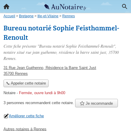
Accueil
>
Bretagne
>
Ille-et-Vilaine
>
Rennes
Bureau notarié Sophie Feisthammel-
Renoult
Cette fiche présente "Bureau notarié Sophie Feisthammel-Renoult",
notaire situé
rue jean guéhenno, résidence la barre saint just
, 35700
Rennes.
31 Rue Jean Guéhenno, Résidence la Barre Saint Just
35700 Rennes
📞 Appeler cette notaire
Notaire
-
Fermée, ouvre lundi à 9h00
3 personnes
recommandent
cette notaire.
Je recommande
Améliorer cette fiche
Autres notaires à Rennes