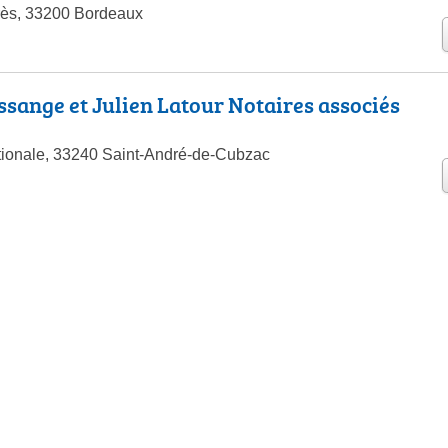
rès, 33200 Bordeaux
sange et Julien Latour Notaires associés
ionale, 33240 Saint-André-de-Cubzac