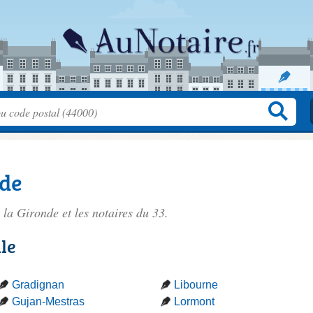
nde
e la Gironde
et les notaires du 33.
lle
Gradignan
Libourne
Gujan-Mestras
Lormont