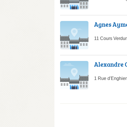
Agnes Aymer
11 Cours Verdu
Alexandre 
1 Rue d'Enghie