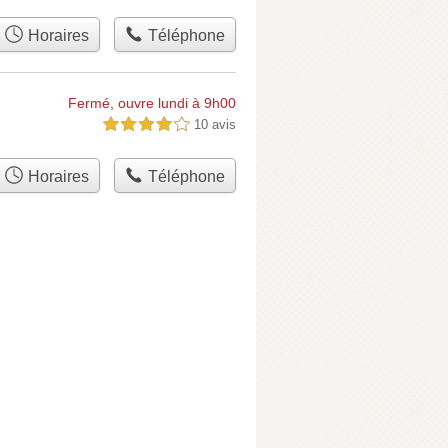
Horaires
Téléphone
Fermé, ouvre lundi à 9h00
10 avis
4,0 étoiles sur 5
Horaires
Téléphone