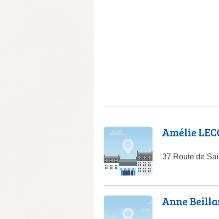
Amélie LEC
37 Route de Sa
Anne Beilla