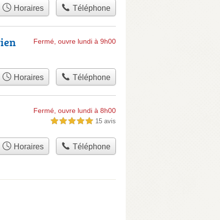
Horaires
Téléphone
rien
Fermé, ouvre lundi à 9h00
Horaires
Téléphone
Fermé, ouvre lundi à 8h00
15 avis
5,0 étoiles sur 5
Horaires
Téléphone