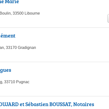
e Marie
 Boulin, 33500 Libourne
lément
an, 33170 Gradignan
gues
rg, 33710 Pugnac
OUJARD et Sébastien BOUSSAT, Notaires