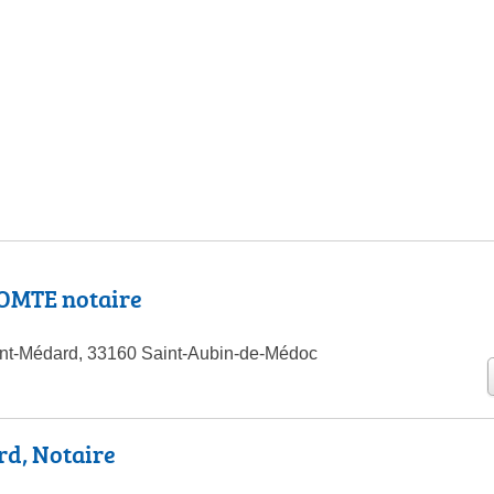
OMTE notaire
int-Médard, 33160 Saint-Aubin-de-Médoc
rd, Notaire