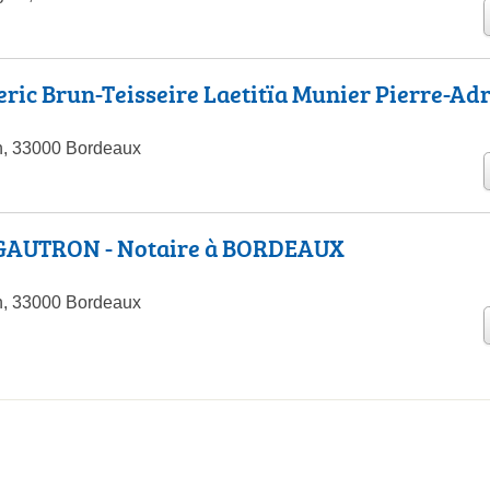
ic Brun-Teisseire Laetitïa Munier Pierre-Ad
n, 33000 Bordeaux
GAUTRON - Notaire à BORDEAUX
n, 33000 Bordeaux