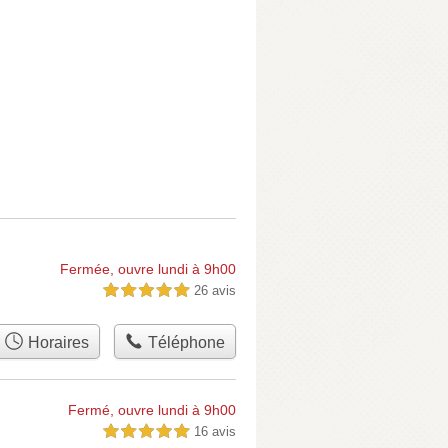
Fermée, ouvre lundi à 9h00
26 avis
5,0 étoiles sur 5
Horaires
Téléphone
Fermé, ouvre lundi à 9h00
16 avis
5,0 étoiles sur 5