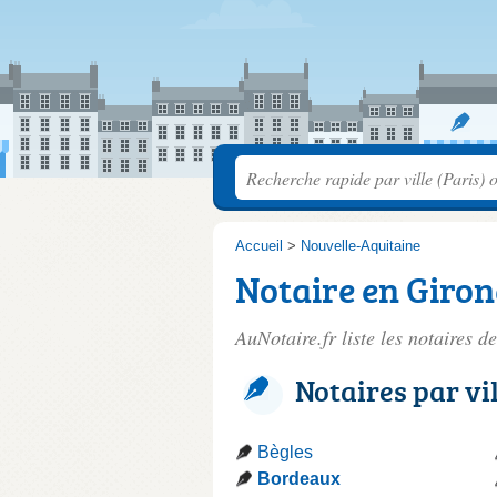
Accueil
>
Nouvelle-Aquitaine
Notaire en Giro
AuNotaire.fr liste les
notaires d
Notaires par vi
Bègles
Bordeaux