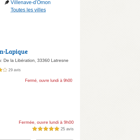
Villenave-d'Ornon
Toutes les villes
n-Lapique
. De la Libération,
33360 Latresne
29 avis
sur 5
Fermé, ouvre lundi à 9h00
Fermée, ouvre lundi à 9h00
25 avis
5,0 étoiles sur 5