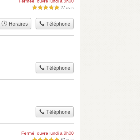
Fermée, ouvre lundi à 9h00
27 avis
5,0 étoiles sur 5
Horaires
Téléphone
Téléphone
Téléphone
Fermé, ouvre lundi à 9h00
57 avis
5,0 étoiles sur 5