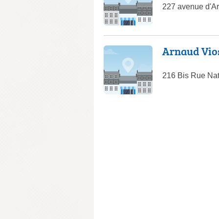
227 avenue d'A
Arnaud Vios
216 Bis Rue Nat