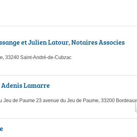
sange et Julien Latour, Notaires Associes
le, 33240 Saint-André-de-Cubzac
P Adenis Lamarre
 du Jeu de Paume 23 avenue du Jeu de Paume, 33200 Bordeaux
e