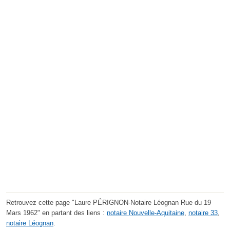
Retrouvez cette page "Laure PÉRIGNON-Notaire Léognan Rue du 19
Mars 1962" en partant des liens :
notaire Nouvelle-Aquitaine
,
notaire 33
,
notaire Léognan
.