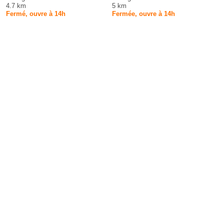
4.7 km
5 km
Fermé, ouvre à 14h
Fermée, ouvre à 14h