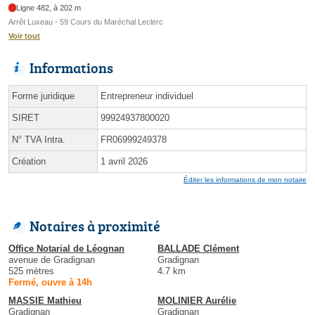
Ligne 482, à 202 m
Arrêt Luxeau - 59 Cours du Maréchal Leclerc
Voir tout
Informations
Forme juridique
Entrepreneur individuel
SIRET
99924937800020
N° TVA Intra.
FR06999249378
Création
1 avril 2026
Éditer les informations de mon notaire
Notaires à proximité
Office Notarial de Léognan
BALLADE Clément
avenue de Gradignan
Gradignan
525 mètres
4.7 km
Fermé, ouvre à 14h
MASSIE Mathieu
MOLINIER Aurélie
Gradignan
Gradignan