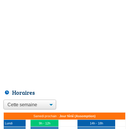
Horaires
Samedi prochain :
Jour férié (Assomption)
Lundi
9h - 12h
14h - 18h