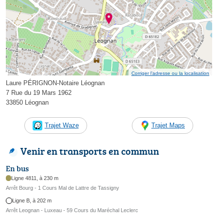
Corriger l’adresse ou la localisation
Laure PÉRIGNON-Notaire Léognan
7 Rue du 19 Mars 1962
33850 Léognan
Trajet Waze
Trajet Maps
Venir en transports en commun
En bus
Ligne 4811, à 230 m
Arrêt Bourg - 1 Cours Mal de Lattre de Tassigny
Ligne B, à 202 m
Arrêt Leognan - Luxeau - 59 Cours du Maréchal Leclerc