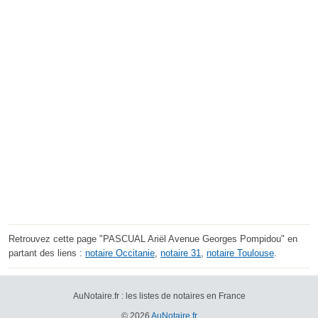
Retrouvez cette page "PASCUAL Ariël Avenue Georges Pompidou" en
partant des liens :
notaire Occitanie
,
notaire 31
,
notaire Toulouse
.
AuNotaire.fr : les listes de notaires en France
© 2026
AuNotaire.fr