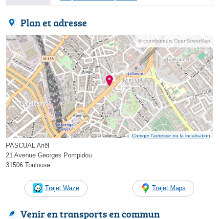
Plan et adresse
© contributeurs OpenStreetMap
Corriger l’adresse ou la localisation
PASCUAL Ariël
21 Avenue Georges Pompidou
31506 Toulouse
Trajet Waze
Trajet Maps
Venir en transports en commun