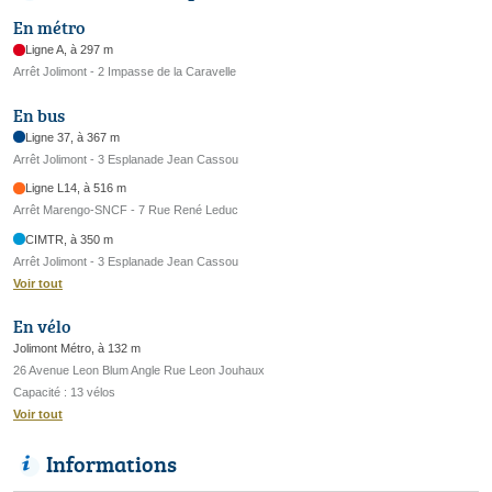
En métro
Ligne A, à 297 m
Arrêt Jolimont - 2 Impasse de la Caravelle
En bus
Ligne 37, à 367 m
Arrêt Jolimont - 3 Esplanade Jean Cassou
Ligne L14, à 516 m
Arrêt Marengo-SNCF - 7 Rue René Leduc
CIMTR, à 350 m
Arrêt Jolimont - 3 Esplanade Jean Cassou
Voir tout
En vélo
Jolimont Métro, à 132 m
26 Avenue Leon Blum Angle Rue Leon Jouhaux
Capacité : 13 vélos
Voir tout
Informations