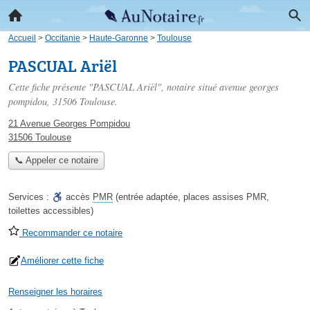
Accueil
>
Occitanie
>
Haute-Garonne
>
Toulouse
PASCUAL Ariël
Cette fiche présente "PASCUAL Ariël", notaire situé
avenue georges
pompidou
, 31506 Toulouse.
21 Avenue Georges Pompidou
31506 Toulouse
📞 Appeler ce notaire
Services :
accès
PMR
(entrée adaptée, places assises PMR,
toilettes accessibles)
Recommander ce notaire
Améliorer cette fiche
Renseigner les horaires