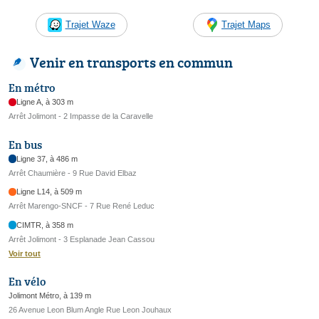
Trajet Waze
Trajet Maps
Venir en transports en commun
En métro
Ligne A, à 303 m
Arrêt Jolimont - 2 Impasse de la Caravelle
En bus
Ligne 37, à 486 m
Arrêt Chaumière - 9 Rue David Elbaz
Ligne L14, à 509 m
Arrêt Marengo-SNCF - 7 Rue René Leduc
CIMTR, à 358 m
Arrêt Jolimont - 3 Esplanade Jean Cassou
Voir tout
En vélo
Jolimont Métro, à 139 m
26 Avenue Leon Blum Angle Rue Leon Jouhaux