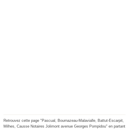
Retrouvez cette page "Pascual, Bournazeau-Malavialle, Battut-Escarpit,
Milhes, Causse Notaires Jolimont avenue Georges Pompidou" en partant