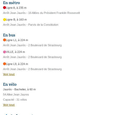
En métro
Ligne A, à 235 m
Arrêt Jean Jaurès - 16 Allées du Président Franklin Roosevelt
Ligne B, à 163 m
Arrêt Jean Jaurès - Parvis de la Constitution
En bus
Ligne L1, à 224 m
Arrêt Jean Jaurès - 2 Boulevard de Strasbourg
VILLE, à 224 m
Arrêt Jean Jaurès - 2 Boulevard de Strasbourg
Ligne L9, à 224 m
Arrêt Jean Jaurès - 2 Boulevard de Strasbourg
Voir tout
En vélo
Jaurès - Bachelier, à 60 m
54 Allee Jean Jaures
Capacité : 31 vélos
Voir tout