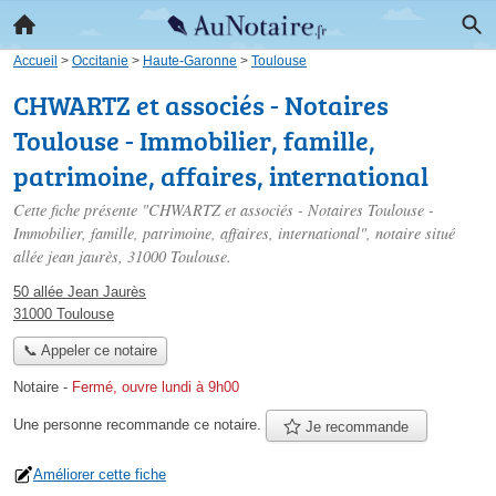
Accueil
>
Occitanie
>
Haute-Garonne
>
Toulouse
CHWARTZ et associés - Notaires
Toulouse - Immobilier, famille,
patrimoine, affaires, international
Cette fiche présente "CHWARTZ et associés - Notaires Toulouse -
Immobilier, famille, patrimoine, affaires, international", notaire situé
allée jean jaurès
, 31000 Toulouse.
50 allée Jean Jaurès
31000 Toulouse
📞 Appeler ce notaire
Notaire
-
Fermé, ouvre lundi à 9h00
Une personne
recommande
ce notaire.
Je recommande
Améliorer cette fiche