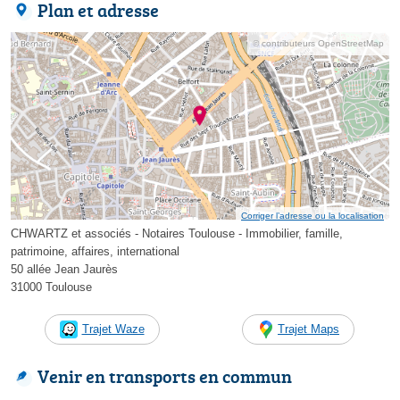
Plan et adresse
© contributeurs OpenStreetMap
Corriger l’adresse ou la localisation
CHWARTZ et associés - Notaires Toulouse - Immobilier, famille,
patrimoine, affaires, international
50 allée Jean Jaurès
31000 Toulouse
Trajet Waze
Trajet Maps
Venir en transports en commun