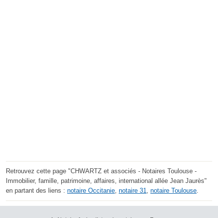
Retrouvez cette page "CHWARTZ et associés - Notaires Toulouse -
Immobilier, famille, patrimoine, affaires, international allée Jean Jaurès"
en partant des liens :
notaire Occitanie
,
notaire 31
,
notaire Toulouse
.