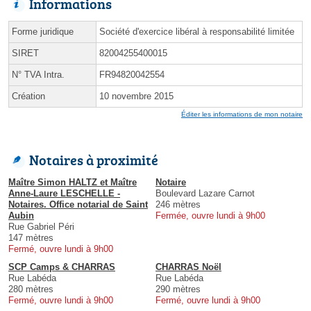
Informations
Forme juridique
Société d'exercice libéral à responsabilité limitée
SIRET
82004255400015
N° TVA Intra.
FR94820042554
Création
10 novembre 2015
Éditer les informations de mon notaire
Notaires à proximité
Maître Simon HALTZ et Maître
Notaire
Anne-Laure LESCHELLE -
Boulevard Lazare Carnot
Notaires. Office notarial de Saint
246 mètres
Aubin
Fermée, ouvre lundi à 9h00
Rue Gabriel Péri
147 mètres
Fermé, ouvre lundi à 9h00
SCP Camps & CHARRAS
CHARRAS Noël
Rue Labéda
Rue Labéda
280 mètres
290 mètres
Fermé, ouvre lundi à 9h00
Fermé, ouvre lundi à 9h00