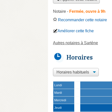
Notaire
-
Fermée, ouvre à 9h
Recommander cette notaire
Améliorer cette fiche
Autres notaires à Sartène
Horaires
Lundi
Mardi
Mercredi
Jeudi