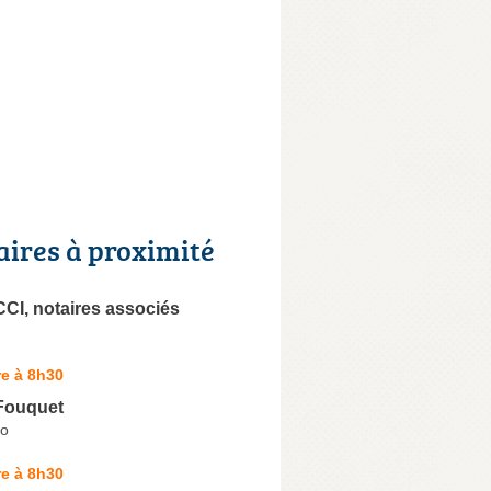
aires à proximité
I, notaires associés
e à 8h30
 Fouquet
io
e à 8h30