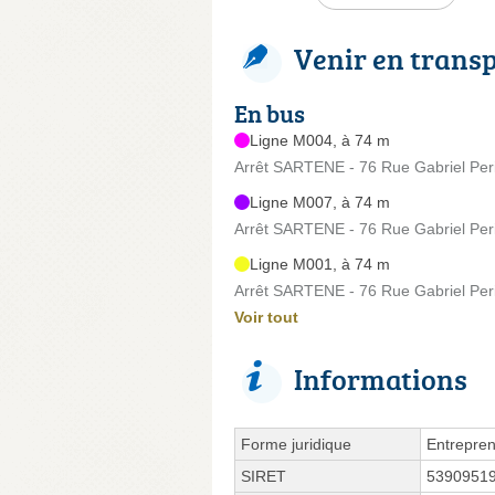
Venir en trans
En bus
Ligne M004, à 74 m
Arrêt SARTENE - 76 Rue Gabriel Per
Ligne M007, à 74 m
Arrêt SARTENE - 76 Rue Gabriel Per
Ligne M001, à 74 m
Arrêt SARTENE - 76 Rue Gabriel Per
Voir tout
Informations
Forme juridique
Entrepren
SIRET
5390951