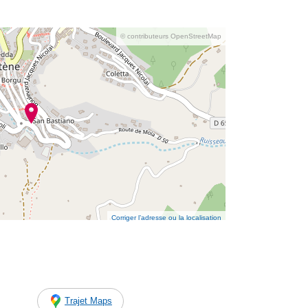
© contributeurs OpenStreetMap
Corriger l’adresse ou la localisation
Trajet Maps