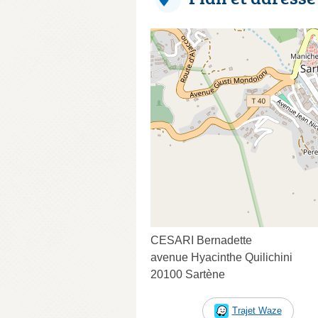
CESARI Bernadette
avenue Hyacinthe Quilichini
20100 Sartène
Trajet Waze