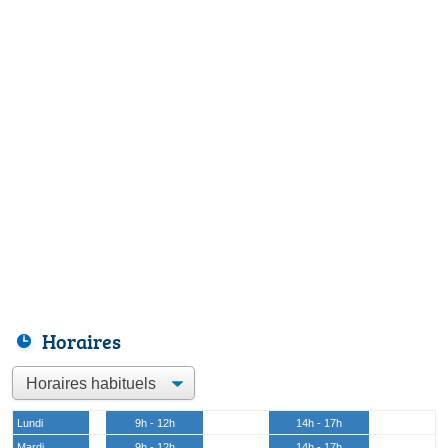
Horaires
Lundi
9h - 12h
14h - 17h
Mardi
9h - 12h
14h - 17h