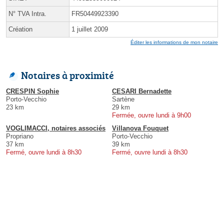
N° TVA Intra.
FR50449923390
Création
1 juillet 2009
Éditer les informations de mon notaire
Notaires à proximité
CRESPIN Sophie
CESARI Bernadette
Porto-Vecchio
Sartène
23 km
29 km
Fermée, ouvre lundi à 9h00
VOGLIMACCI, notaires associés
Villanova Fouquet
Propriano
Porto-Vecchio
37 km
39 km
Fermé, ouvre lundi à 8h30
Fermé, ouvre lundi à 8h30