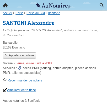
Accueil
>
Corse
>
Corse-du-Sud
>
Bonifacio
SANTONI Alexandre
Cette fiche présente "SANTONI Alexandre", notaire situé
bancarello
,
20169 Bonifacio.
Bancarello
20169 Bonifacio
📞 Appeler ce notaire
Notaire
-
Fermé, ouvre lundi à 9h00
Services :
accès
PMR
(parking, entrée adaptée, places assises
PMR, toilettes accessibles)
Recommander ce notaire
Améliorer cette fiche
Autres notaires à Bonifacio