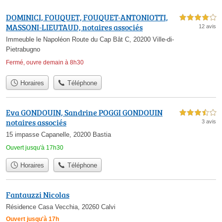
DOMINICI, FOUQUET, FOUQUET-ANTONIOTTI,
4,0 étoiles sur 5
MASSONI-LIEUTAUD, notaires associés
12 avis
Immeuble le Napoléon Route du Cap Bât C, 20200 Ville-di-
Pietrabugno
Fermé, ouvre demain à 8h30
Horaires
Téléphone
Eva GONDOUIN, Sandrine POGGI GONDOUIN
3,5 étoiles sur 5
notaires associés
3 avis
15 impasse Capanelle, 20200 Bastia
Ouvert jusqu'à 17h30
Horaires
Téléphone
Fantauzzi Nicolas
Résidence Casa Vecchia, 20260 Calvi
Ouvert jusqu'à 17h