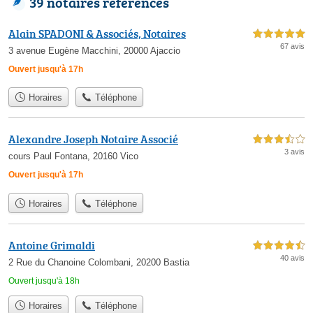
39 notaires référencés
Alain SPADONI & Associés, Notaires
5,0 étoiles sur 5
67 avis
3 avenue Eugène Macchini, 20000 Ajaccio
Ouvert jusqu'à 17h
Horaires
Téléphone
Alexandre Joseph Notaire Associé
3,5 étoiles sur 5
3 avis
cours Paul Fontana, 20160 Vico
Ouvert jusqu'à 17h
Horaires
Téléphone
Antoine Grimaldi
4,5 étoiles sur 5
40 avis
2 Rue du Chanoine Colombani, 20200 Bastia
Ouvert jusqu'à 18h
Horaires
Téléphone