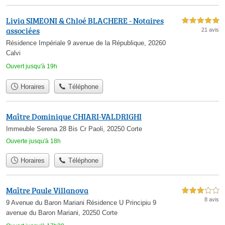
Livia SIMEONI & Chloé BLACHERE - Notaires
5,0 étoiles sur 5
associées
21 avis
Résidence Impériale 9 avenue de la République, 20260
Calvi
Ouvert jusqu'à 19h
Horaires
Téléphone
Maître Dominique CHIARI-VALDRIGHI
Immeuble Serena 28 Bis Cr Paoli, 20250 Corte
Ouverte jusqu'à 18h
Horaires
Téléphone
Maître Paule Villanova
3,0 étoiles sur 5
8 avis
9 Avenue du Baron Mariani Résidence U Principiu 9
avenue du Baron Mariani, 20250 Corte