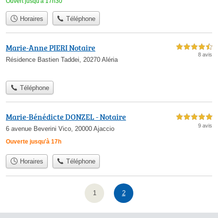
Ouvert jusqu'à 17h30
Horaires
Téléphone
Marie-Anne PIERI Notaire
4,5 étoiles sur 5
8 avis
Résidence Bastien Taddei, 20270 Aléria
Téléphone
Marie-Bénédicte DONZEL - Notaire
5,0 étoiles sur 5
9 avis
6 avenue Beverini Vico, 20000 Ajaccio
Ouverte jusqu'à 17h
Horaires
Téléphone
1
2