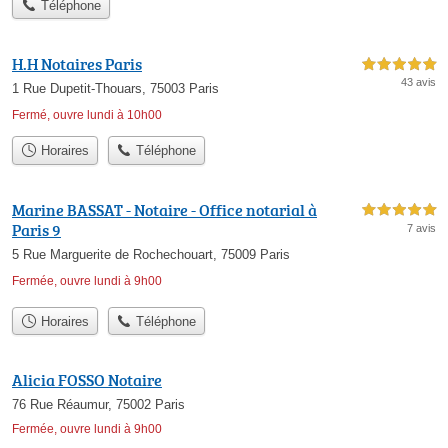
Téléphone
H.H Notaires Paris
5,0 étoiles sur 5
43 avis
1 Rue Dupetit-Thouars, 75003 Paris
Fermé, ouvre lundi à 10h00
Horaires
Téléphone
Marine BASSAT - Notaire - Office notarial à
5,0 étoiles sur 5
Paris 9
7 avis
5 Rue Marguerite de Rochechouart, 75009 Paris
Fermée, ouvre lundi à 9h00
Horaires
Téléphone
Alicia FOSSO Notaire
76 Rue Réaumur, 75002 Paris
Fermée, ouvre lundi à 9h00