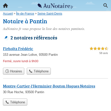
Accueil
>
Île-de-France
>
Seine-Saint-Denis
Notaire à Pantin
AuNotaire.fr vous propose la liste des
notaires pantinois
.
2 notaires référencés
Firholtz Frédéric
4,5 étoiles sur 5
58 avis
153 avenue Jean Lolive, 93500 Pantin
Fermé, ouvre lundi à 9h00
Horaires
Téléphone
Montre-Cartier-l'Herminier-Bouton Hugues Notaires
30 Rue Hoche, 93500 Pantin
Téléphone