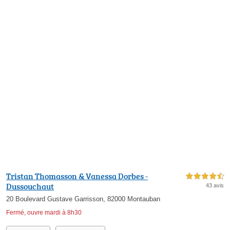
Tristan Thomasson & Vanessa Dorbes -
4,5 étoiles sur 5
Dussouchaut
43 avis
20 Boulevard Gustave Garrisson, 82000 Montauban
Fermé, ouvre mardi à 8h30