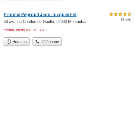
Francis Peyraud Jean Jacques Fel
4,5 étoiles sur 5
58 avis
68 avenue Charles de Gaulle, 82000 Montauban
Fermé, ouvre demain à 9h
Horaires
Téléphone