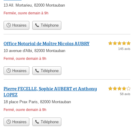
13 All. Mortarieu, 82000 Montauban
Fermée, ouvre demain à 9h
Horaires
Téléphone
Office Notarial de Maître Nicolas AUBRY
5,0 étoiles sur 5
145 avis
10 avenue d'Albi, 82000 Montauban
Fermé, ouvre demain à 9h
Horaires
Téléphone
Pierre FECELLE, Sophie AUBERT et Anthony
4,0 étoiles sur 5
LOPEZ
58 avis
18 place Prax Paris, 82000 Montauban
Fermé, ouvre demain à 9h
Horaires
Téléphone