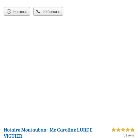
Horaires
Téléphone
Notaire Montauban : Me Caroline LURDE-
5,0 étoiles sur 5
VIGUIER
51 avis