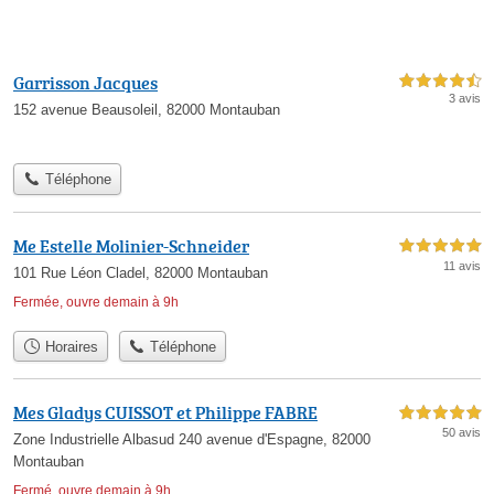
Garrisson Jacques
4,5 étoiles sur 5
3 avis
152 avenue Beausoleil, 82000 Montauban
Téléphone
Me Estelle Molinier-Schneider
5,0 étoiles sur 5
11 avis
101 Rue Léon Cladel, 82000 Montauban
Fermée, ouvre demain à 9h
Horaires
Téléphone
Mes Gladys CUISSOT et Philippe FABRE
5,0 étoiles sur 5
50 avis
Zone Industrielle Albasud 240 avenue d'Espagne, 82000
Montauban
Fermé, ouvre demain à 9h