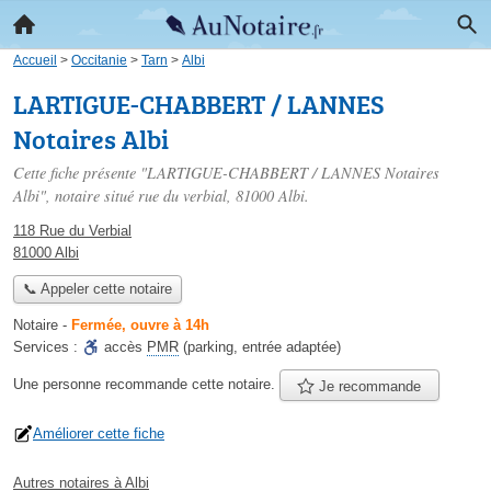
Accueil
>
Occitanie
>
Tarn
>
Albi
LARTIGUE-CHABBERT / LANNES
Notaires Albi
Cette fiche présente "LARTIGUE-CHABBERT / LANNES Notaires
Albi", notaire situé
rue du verbial
, 81000 Albi.
118 Rue du Verbial
81000 Albi
📞 Appeler cette notaire
Notaire
-
Fermée, ouvre à 14h
Services :
accès
PMR
(parking, entrée adaptée)
Une personne
recommande
cette notaire.
Je recommande
Améliorer cette fiche
Autres notaires à Albi