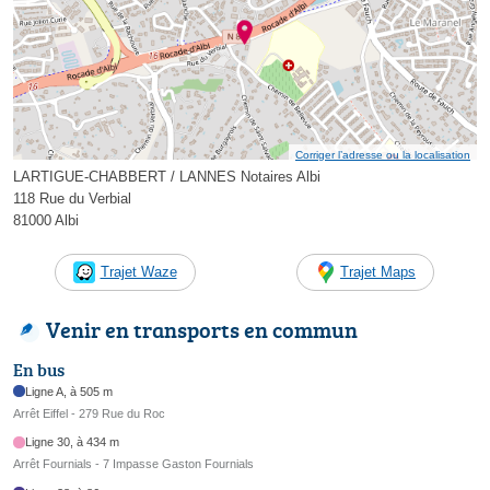
Corriger l’adresse ou la localisation
LARTIGUE-CHABBERT / LANNES Notaires Albi
118 Rue du Verbial
81000 Albi
Trajet Waze
Trajet Maps
Venir en transports en commun
En bus
Ligne A, à 505 m
Arrêt Eiffel - 279 Rue du Roc
Ligne 30, à 434 m
Arrêt Fournials - 7 Impasse Gaston Fournials