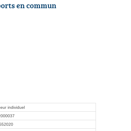
ports en commun
eur individuel
2000037
652020