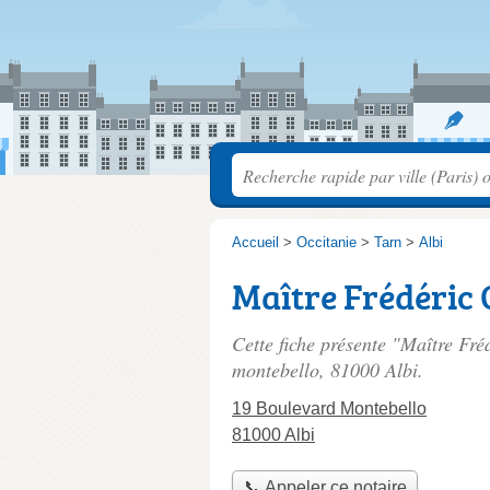
Accueil
>
Occitanie
>
Tarn
>
Albi
Maître Frédéric
Cette fiche présente "Maître Fr
montebello
, 81000 Albi.
19 Boulevard Montebello
81000 Albi
📞 Appeler ce notaire