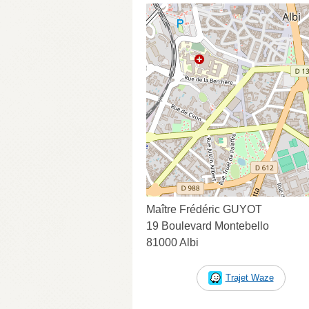
Maître Frédéric GUYOT
19 Boulevard Montebello
81000 Albi
Trajet Waze