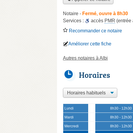
Notaire
-
Fermé, ouvre à 8h30
Services :
accès
PMR
(entrée
Recommander ce notaire
Améliorer cette fiche
Autres notaires à Albi
Horaires
Lundi
8h30 - 12h30
Mardi
8h30 - 12h30
Mercredi
8h30 - 12h30