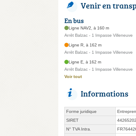
Venir en trans
En bus
Ligne NAV2, à 160 m
Arrêt Balzac - 1 Impasse Villeneuve
Ligne R, à 162 m
Arrêt Balzac - 1 Impasse Villeneuve
Ligne E, à 162 m
Arrêt Balzac - 1 Impasse Villeneuve
Voir tout
Informations
Forme juridique
Entrepren
SIRET
4426520
N° TVA Intra.
FR76442