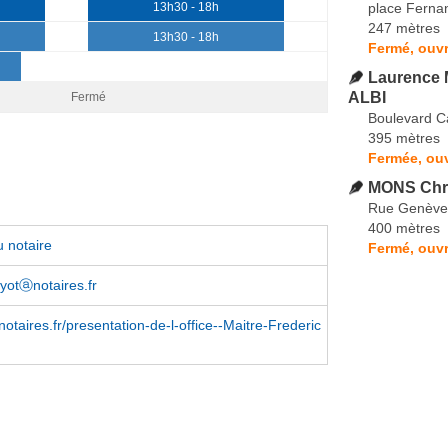
place Fernan
13h30 - 18h
247 mètres
13h30 - 18h
Fermé, ouvr
Laurence
ALBI
Fermé
Boulevard C
395 mètres
Fermée, ouv
MONS Chr
Rue Genève
400 mètres
 notaire
Fermé, ouvr
uyotⓐnotaires.fr
notaires.fr/presentation-de-l-office--Maitre-Frederic