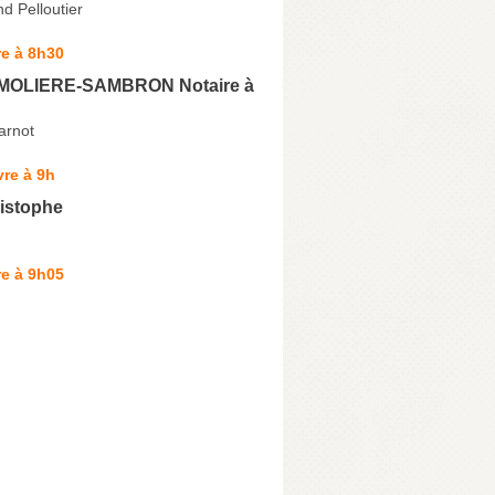
d Pelloutier
e à 8h30
 MOLIERE-SAMBRON Notaire à
arnot
re à 9h
istophe
e à 9h05