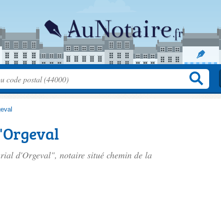
eval
d'Orgeval
arial d'Orgeval", notaire situé
chemin de la