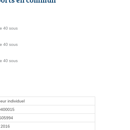
de 40 sous
de 40 sous
de 40 sous
eur individuel
9400015
505994
 2016