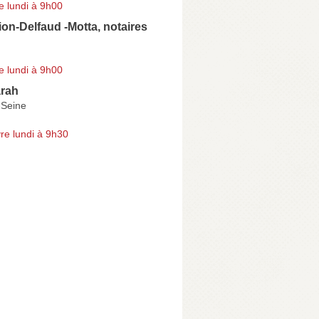
e lundi à 9h00
lion-Delfaud -Motta, notaires
e lundi à 9h00
rah
-Seine
re lundi à 9h30