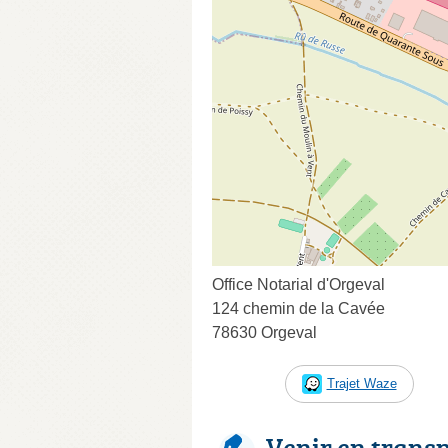
Office Notarial d'Orgeval
124 chemin de la Cavée
78630 Orgeval
Trajet Waze
Venir en trans