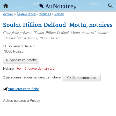
Accueil
>
Île-de-France
>
Yvelines
>
Poissy
Soulat-Hillion-Delfaud -Motta, notaires
Cette fiche présente "Soulat-Hillion-Delfaud -Motta, notaires", notaire
situé
boulevard devaux
, 78300 Poissy.
11 Boulevard Devaux
78300 Poissy
📞 Appeler ce notaire
Notaire
-
Fermé, ouvre demain à 9h
2 personnes
recommandent
ce notaire.
Je recommande
Améliorer cette fiche
Autres notaires à Poissy