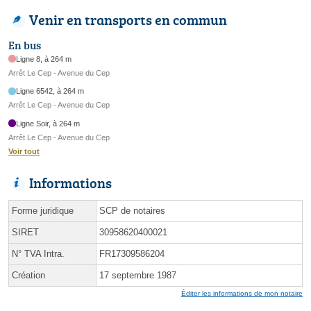
Venir en transports en commun
En bus
Ligne 8, à 264 m
Arrêt Le Cep - Avenue du Cep
Ligne 6542, à 264 m
Arrêt Le Cep - Avenue du Cep
Ligne Soir, à 264 m
Arrêt Le Cep - Avenue du Cep
Voir tout
Informations
Forme juridique
SCP de notaires
SIRET
30958620400021
N° TVA Intra.
FR17309586204
Création
17 septembre 1987
Éditer les informations de mon notaire