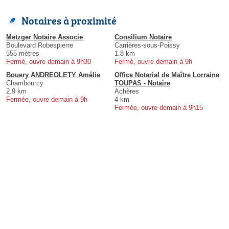
Notaires à proximité
Metzger Notaire Associe
Consilium Notaire
Boulevard Robespierre
Carrières-sous-Poissy
555 mètres
1.8 km
Fermé, ouvre demain à 9h30
Fermé, ouvre demain à 9h
Bouery ANDREOLETY Amélie
Office Notarial de Maître Lorraine
Chambourcy
TOUPAS - Notaire
2.9 km
Achères
Fermée, ouvre demain à 9h
4 km
Fermée, ouvre demain à 9h15