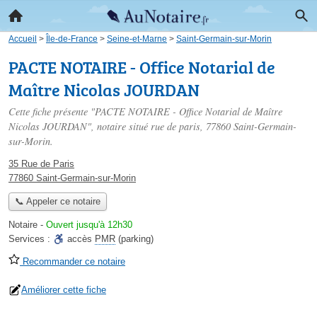
Accueil
>
Île-de-France
>
Seine-et-Marne
>
Saint-Germain-sur-Morin
PACTE NOTAIRE - Office Notarial de
Maître Nicolas JOURDAN
Cette fiche présente "PACTE NOTAIRE - Office Notarial de Maître
Nicolas JOURDAN", notaire situé
rue de paris
, 77860 Saint-Germain-
sur-Morin.
35 Rue de Paris
77860 Saint-Germain-sur-Morin
📞 Appeler ce notaire
Notaire
-
Ouvert jusqu'à 12h30
Services :
accès
PMR
(parking)
Recommander ce notaire
Améliorer cette fiche