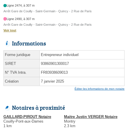
Ligne 2474, à 307 m
Arrêt Gare de Couilly - Saint-Germain - Quincy - 2 Rue de Paris
Ligne 2490, à 307 m
Arrêt Gare de Couilly - Saint-Germain - Quincy - 2 Rue de Paris
Voir tout
Informations
Forme juridique
Entrepreneur individuel
SIRET
93860901300017
N° TVA Intra.
FR83938609013
Création
7 janvier 2025
Éditer les informations de mon notaire
Notaires à proximité
GAILLARD-PIROUT Notaire
Maitre Justin VERGER Notaire
Couilly-Pont-aux-Dames
Montry
1 km
2.3 km