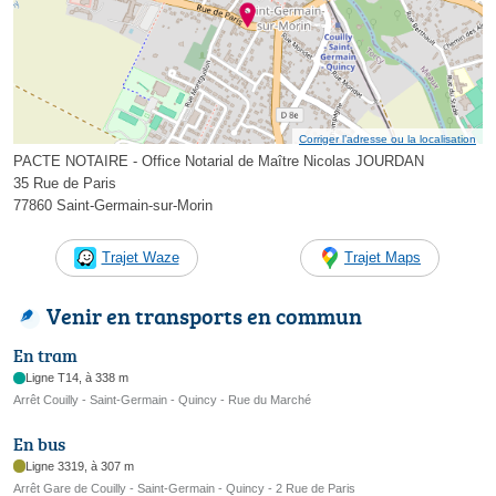
Corriger l’adresse ou la localisation
PACTE NOTAIRE - Office Notarial de Maître Nicolas JOURDAN
35 Rue de Paris
77860 Saint-Germain-sur-Morin
Trajet Waze
Trajet Maps
Venir en transports en commun
En tram
Ligne T14, à 338 m
Arrêt Couilly - Saint-Germain - Quincy - Rue du Marché
En bus
Ligne 3319, à 307 m
Arrêt Gare de Couilly - Saint-Germain - Quincy - 2 Rue de Paris