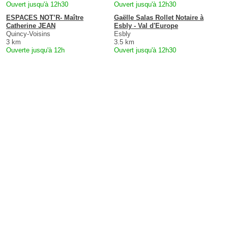
Ouvert jusqu'à 12h30
Ouvert jusqu'à 12h30
ESPACES NOT’R- Maître
Gaëlle Salas Rollet Notaire à
Catherine JEAN
Esbly - Val d'Europe
Quincy-Voisins
Esbly
3 km
3.5 km
Ouverte jusqu'à 12h
Ouvert jusqu'à 12h30