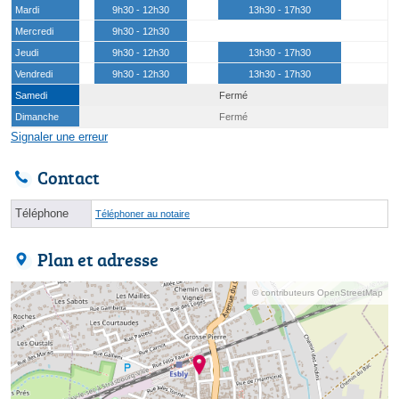
Mardi
9h30 - 12h30
13h30 - 17h30
Mercredi
9h30 - 12h30
Jeudi
9h30 - 12h30
13h30 - 17h30
Vendredi
9h30 - 12h30
13h30 - 17h30
Samedi
Fermé
Dimanche
Fermé
Signaler une erreur
Contact
Téléphone
Téléphoner au notaire
Plan et adresse
© contributeurs OpenStreetMap