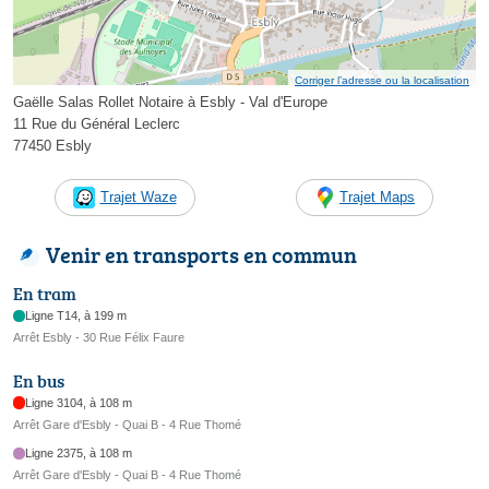
Corriger l’adresse ou la localisation
Gaëlle Salas Rollet Notaire à Esbly - Val d'Europe
11 Rue du Général Leclerc
77450 Esbly
Trajet Waze
Trajet Maps
Venir en transports en commun
En tram
Ligne T14, à 199 m
Arrêt Esbly - 30 Rue Félix Faure
En bus
Ligne 3104, à 108 m
Arrêt Gare d'Esbly - Quai B - 4 Rue Thomé
Ligne 2375, à 108 m
Arrêt Gare d'Esbly - Quai B - 4 Rue Thomé