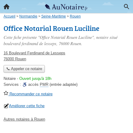
Accueil
>
Normandie
>
Seine-Maritime
>
Rouen
Office Notarial Rouen Luciline
Cette fiche présente "Office Notarial Rouen Luciline", notaire situé
boulevard ferdinand de lesseps
, 76000 Rouen.
16 Boulevard Ferdinand de Lesseps
76000 Rouen
📞 Appeler ce notaire
Notaire
-
Ouvert jusqu'à 18h
Services :
accès
PMR
(entrée adaptée)
Recommander ce notaire
Améliorer cette fiche
Autres notaires à Rouen