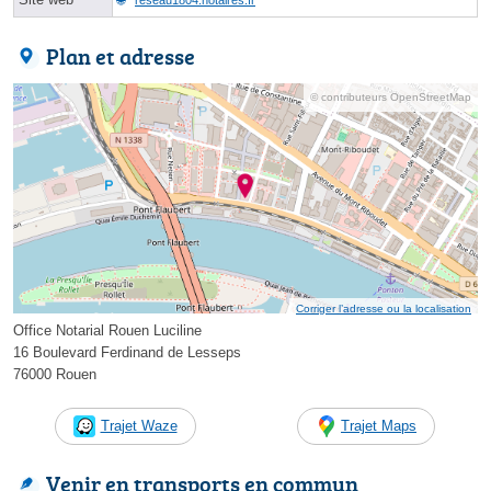
Plan et adresse
© contributeurs OpenStreetMap
Corriger l’adresse ou la localisation
Office Notarial Rouen Luciline
16 Boulevard Ferdinand de Lesseps
76000 Rouen
Trajet Waze
Trajet Maps
Venir en transports en commun