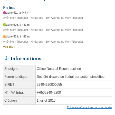
En bus
Ligne 511, à 447 m
Arrêt Mont Riboudet - Kindarena - 194 Avenue du Mont Riboudet
Ligne 526, à 447 m
Arrêt Mont Riboudet - Kindarena - 194 Avenue du Mont Riboudet
Ligne 529, à 447 m
Arrêt Mont Riboudet - Kindarena - 194 Avenue du Mont Riboudet
Voir tout
Informations
Enseigne
Office Notarial Rouen Luciline
Forme juridique
Société d'exercice libéral par action simplifiée
SIRET
32404620000055
N° TVA Intra.
FR53324046200
Création
1 juillet 2019
Éditer les informations de mon notaire