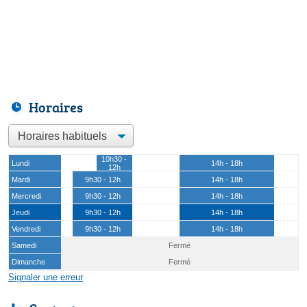
Horaires
10h30 -
Lundi
14h - 18h
12h
Mardi
9h30 - 12h
14h - 18h
Mercredi
9h30 - 12h
14h - 18h
Jeudi
9h30 - 12h
14h - 18h
Vendredi
9h30 - 12h
14h - 18h
Samedi
Fermé
Dimanche
Fermé
Signaler une erreur