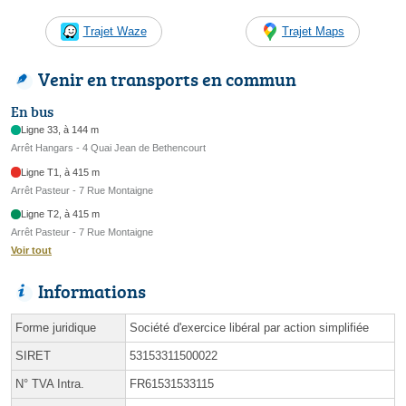
Trajet Waze
Trajet Maps
Venir en transports en commun
En bus
Ligne 33, à 144 m
Arrêt Hangars - 4 Quai Jean de Bethencourt
Ligne T1, à 415 m
Arrêt Pasteur - 7 Rue Montaigne
Ligne T2, à 415 m
Arrêt Pasteur - 7 Rue Montaigne
Voir tout
Informations
Forme juridique
Société d'exercice libéral par action simplifiée
SIRET
53153311500022
N° TVA Intra.
FR61531533115