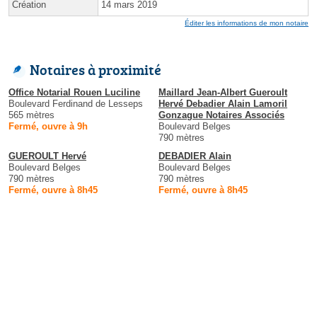
Création
14 mars 2019
Éditer les informations de mon notaire
Notaires à proximité
Office Notarial Rouen Luciline
Maillard Jean-Albert Gueroult
Boulevard Ferdinand de Lesseps
Hervé Debadier Alain Lamoril
565 mètres
Gonzague Notaires Associés
Fermé, ouvre à 9h
Boulevard Belges
790 mètres
GUEROULT Hervé
DEBADIER Alain
Boulevard Belges
Boulevard Belges
790 mètres
790 mètres
Fermé, ouvre à 8h45
Fermé, ouvre à 8h45