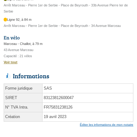
Arrêt Marceau - Pierre 1er de Serbie - Place de Beyrouth - 33b Avenue Pierre Ier de
Serbie
Ligne 92, à 84 m
Arrêt Marceau - Pierre 1er de Serbie - Place de Beyrouth - 34 Avenue Marceau
En vélo
Marceau - Chaillot, à 79 m
43 Avenue Marceau
Capacité : 21 vélos
Voir tout
Informations
Forme juridique
SAS
SIRET
83123812600047
N° TVA Intra.
FR75831238126
Création
19 avril 2023
Éditer les informations de mon notaire