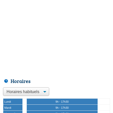
Horaires
Lundi
9h - 17h30
Mardi
9h - 17h30