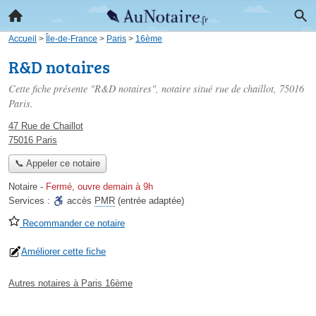
Accueil
>
Île-de-France
>
Paris
>
16ème
R&D notaires
Cette fiche présente "R&D notaires", notaire situé
rue de chaillot
, 75016
Paris.
47 Rue de Chaillot
75016 Paris
📞 Appeler ce notaire
Notaire
-
Fermé, ouvre demain à 9h
Services :
accès
PMR
(entrée adaptée)
Recommander ce notaire
Améliorer cette fiche
Autres notaires à Paris 16ème