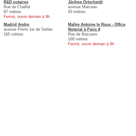
R&D notaires
Jérôme Ortscheidt
Rue de Chaillot
avenue Marceau
87 mètres
93 mètres
Fermé, ouvre demain à 9h
Madrid Andre
Maître Antoine le Roux - Office
avenue Pierre 1er de Serbie
Notarial à Paris 8
165 mètres
Rue de Bassano
168 mètres
Fermé, ouvre demain à 9h