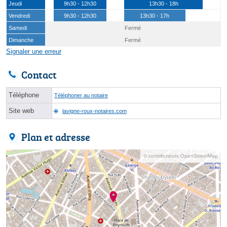
Jeudi
9h30 - 12h30
13h30 - 18h
Vendredi
9h30 - 12h30
13h30 - 17h
Samedi
Fermé
Dimanche
Fermé
Signaler une erreur
Contact
Téléphone
Téléphoner au notaire
Site web
lavigne-roux-notaires.com
Plan et adresse
© contributeurs OpenStreetMap