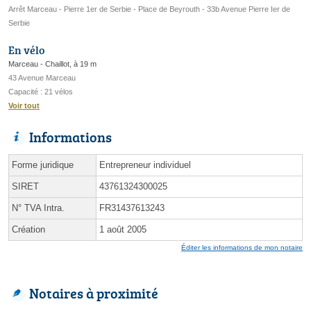
Arrêt Marceau - Pierre 1er de Serbie - Place de Beyrouth - 33b Avenue Pierre Ier de
Serbie
En vélo
Marceau - Chaillot, à 19 m
43 Avenue Marceau
Capacité : 21 vélos
Voir tout
Informations
Forme juridique
Entrepreneur individuel
SIRET
43761324300025
N° TVA Intra.
FR31437613243
Création
1 août 2005
Éditer les informations de mon notaire
Notaires à proximité