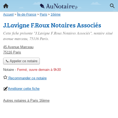
Accueil
>
Île-de-France
>
Paris
>
16ème
J.Lavigne F.Roux Notaires Associés
Cette fiche présente "J.Lavigne F.Roux Notaires Associés", notaire situé
avenue marceau
, 75116 Paris.
45 Avenue Marceau
75116 Paris
📞 Appeler ce notaire
Notaire
-
Fermé, ouvre demain à 9h30
Recommander ce notaire
Améliorer cette fiche
Autres notaires à Paris 16ème