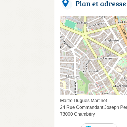
Plan et adresse
Maitre Hugues Martinet
24 Rue Commandant Joseph Per
73000 Chambéry