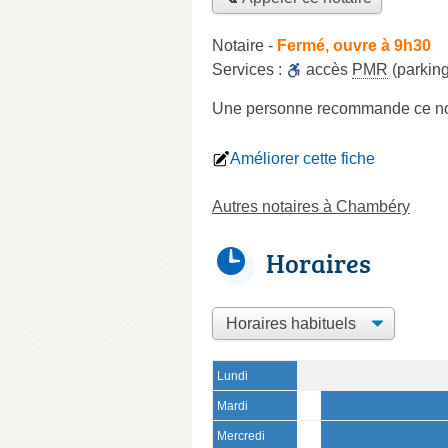
Notaire
-
Fermé, ouvre à 9h30
Services :
accès
PMR
(parking
Une personne
recommande
ce no
Améliorer cette fiche
Autres notaires à Chambéry
Horaires
Lundi
Mardi
Mercredi