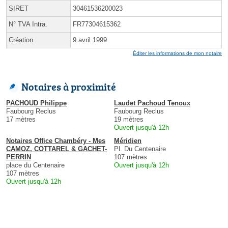
SIRET
30461536200023
N° TVA Intra.
FR77304615362
Création
9 avril 1999
Éditer les informations de mon notaire
Notaires à proximité
PACHOUD Philippe
Laudet Pachoud Tenoux
Faubourg Reclus
Faubourg Reclus
17 mètres
19 mètres
Ouvert jusqu'à 12h
Notaires Office Chambéry - Mes
Méridien
CAMOZ, COTTAREL & GACHET-
Pl. Du Centenaire
PERRIN
107 mètres
place du Centenaire
Ouvert jusqu'à 12h
107 mètres
Ouvert jusqu'à 12h