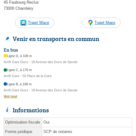
45 Faubourg Reclus
73000 Chambéry
Trajet Waze
Trajet Maps
Venir en transports en commun
En bus
Ligne D, à 108 m
Arrêt Gare Ducs - 18 Avenue des Ducs de Savoie
Ligne C, à 170 m
Arrêt Gare - 55 Place de la Gare
Ligne B, à 108 m
Arrêt Gare Ducs - 18 Avenue des Ducs de Savoie
Voir tout
Informations
Optimisation fiscale
Oui
Forme juridique
SCP de notaires