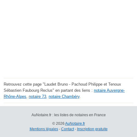
Retrouvez cette page "Laudet Bruno - Pachoud Philippe et Tenoux
Sébastien Faubourg Reclus" en partant des liens :
notaire Auvergne-
Rhône-Alpes
,
notaire 73
,
notaire Chambéry
.
AuNotaire.fr : les listes de notaires en France
© 2026
AuNotaire.fr
Mentions légales
-
Contact
-
Inscription gratuite