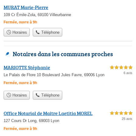
MURAT Marie-Pierre
109 Cr Émile-Zola, 69100 Villeurbanne
Fermée, ouvre à 9h
Horaires
Téléphone
Notaires dans les communes proches
MARIOTTE Stéphanie
5,0 étoiles sur 5
6 avis
Le Palais de Flore 10 Boulevard Jules Favre, 69006 Lyon
Fermée, ouvre à 9h
Horaires
Téléphone
Office Notarial de Maitre Laetitia MOREL
5,0 étoiles sur 5
25 avis
127 Cours Dr Long, 69003 Lyon
Fermée, ouvre à 9h