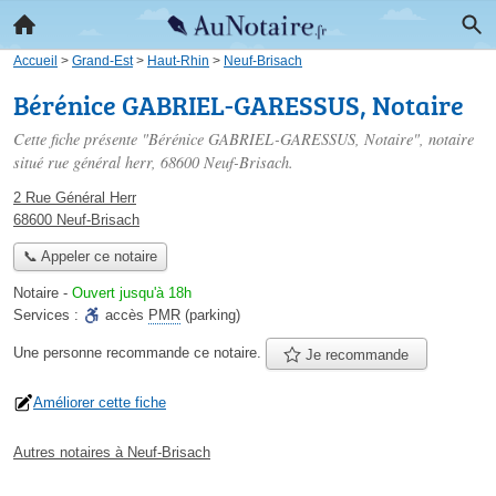
Accueil
>
Grand-Est
>
Haut-Rhin
>
Neuf-Brisach
Bérénice GABRIEL-GARESSUS, Notaire
Cette fiche présente "Bérénice GABRIEL-GARESSUS, Notaire", notaire
situé
rue général herr
, 68600 Neuf-Brisach.
2 Rue Général Herr
68600 Neuf-Brisach
📞 Appeler ce notaire
Notaire
-
Ouvert jusqu'à 18h
Services :
accès
PMR
(parking)
Une personne
recommande
ce notaire.
Je recommande
Améliorer cette fiche
Autres notaires à Neuf-Brisach