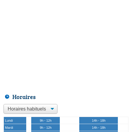
Horaires
Lundi
9h - 12h
14h - 18h
Mardi
9h - 12h
14h - 18h