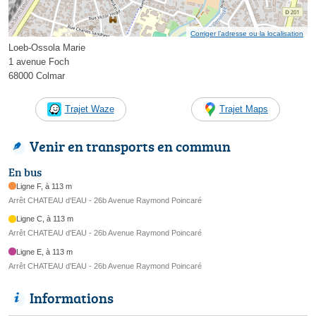
Corriger l’adresse ou la localisation
Loeb-Ossola Marie
1 avenue Foch
68000 Colmar
Trajet Waze
Trajet Maps
Venir en transports en commun
En bus
Ligne F, à 113 m
Arrêt CHATEAU d'EAU - 26b Avenue Raymond Poincaré
Ligne C, à 113 m
Arrêt CHATEAU d'EAU - 26b Avenue Raymond Poincaré
Ligne E, à 113 m
Arrêt CHATEAU d'EAU - 26b Avenue Raymond Poincaré
Informations