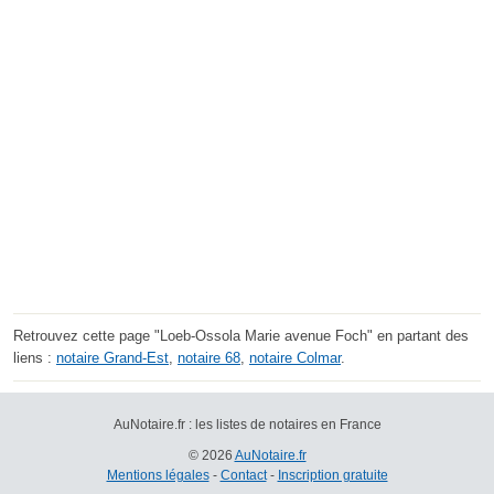
Retrouvez cette page "Loeb-Ossola Marie avenue Foch" en partant des
liens :
notaire Grand-Est
,
notaire 68
,
notaire Colmar
.
AuNotaire.fr : les listes de notaires en France
© 2026
AuNotaire.fr
Mentions légales
-
Contact
-
Inscription gratuite