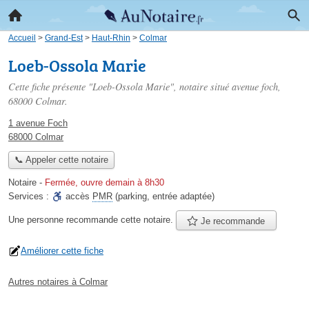
Accueil
>
Grand-Est
>
Haut-Rhin
>
Colmar
Loeb-Ossola Marie
Cette fiche présente "Loeb-Ossola Marie", notaire situé
avenue foch
,
68000 Colmar.
1 avenue Foch
68000 Colmar
📞 Appeler cette notaire
Notaire
-
Fermée, ouvre demain à 8h30
Services :
accès
PMR
(parking, entrée adaptée)
Une personne
recommande
cette notaire.
Je recommande
Améliorer cette fiche
Autres notaires à Colmar