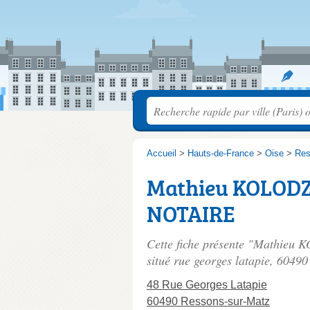
Accueil
>
Hauts-de-France
>
Oise
>
Res
Mathieu KOLODZ
NOTAIRE
Cette fiche présente "Mathie
situé
rue georges latapie
, 60490
48 Rue Georges Latapie
60490 Ressons-sur-Matz