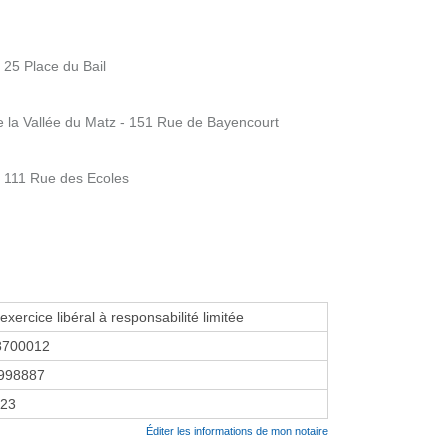
25 Place du Bail
la Vallée du Matz - 151 Rue de Bayencourt
 111 Rue des Ecoles
exercice libéral à responsabilité limitée
8700012
998887
023
Éditer les informations de mon notaire