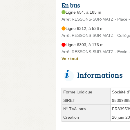
En bus
Ligne 654, à 185 m
Arrêt RESSONS-SUR-MATZ - Place - 
Ligne 6312, à 536 m
Arrêt RESSONS-SUR-MATZ - Collège 
Ligne 6303, à 176 m
Arrêt RESSONS-SUR-MATZ - Ecole -
Voir tout
Informations
Forme juridique
Société d'
SIRET
9539988
N° TVA Intra.
FR33953
Création
20 juin 2