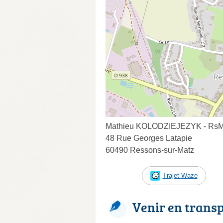
Mathieu KOLODZIEJEZYK - Rs
48 Rue Georges Latapie
60490 Ressons-sur-Matz
Trajet Waze
Venir en trans