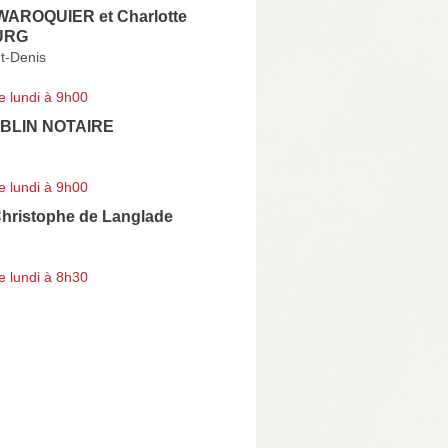
WAROQUIER et Charlotte
URG
t-Denis
e lundi à 9h00
BLIN NOTAIRE
e lundi à 9h00
ristophe de Langlade
e lundi à 8h30