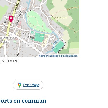
Corriger l’adresse ou la localisation
M NOTAIRE
Trajet Maps
ports en commun