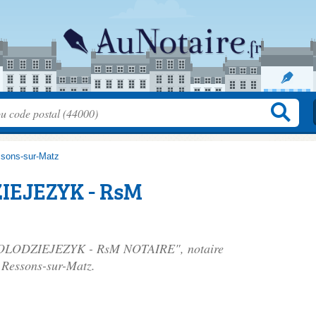
sons-sur-Matz
IEJEZYK - RsM
u KOLODZIEJEZYK - RsM NOTAIRE", notaire
 Ressons-sur-Matz.