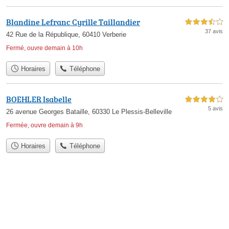
Blandine Lefranc Cyrille Taillandier
3,5 étoiles sur 5
37 avis
42 Rue de la République, 60410 Verberie
Fermé, ouvre demain à 10h
Horaires
Téléphone
BOEHLER Isabelle
4,0 étoiles sur 5
5 avis
26 avenue Georges Bataille, 60330 Le Plessis-Belleville
Fermée, ouvre demain à 9h
Horaires
Téléphone