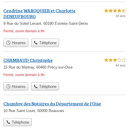
Cendrine WAROQUIER et Charlotte
4,5 étoiles sur 5
DENEUFBOURG
18 avis
9 Rue du Soleil Levant, 60190 Estrées-Saint-Denis
Fermé, ouvre demain à 9h
Horaires
Téléphone
CHAMBAUD Christophe
3,0 étoiles sur 5
44 avis
15 Rue du Martray, 60460 Précy-sur-Oise
Fermé, ouvre demain à 9h
Horaires
Téléphone
Chambre des Notaires du Département de l'Oise
10 Rue Saint Louis, 60000 Beauvais
Téléphone