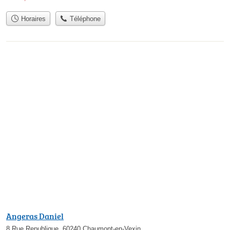
Horaires
Téléphone
Angeras Daniel
8 Rue Republique, 60240 Chaumont-en-Vexin