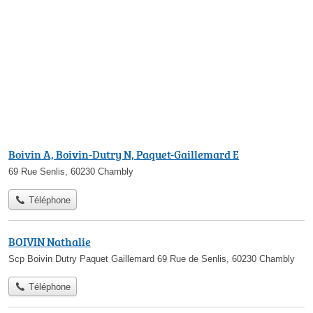
Boivin A, Boivin-Dutry N, Paquet-Gaillemard E
69 Rue Senlis, 60230 Chambly
Téléphone
BOIVIN Nathalie
Scp Boivin Dutry Paquet Gaillemard 69 Rue de Senlis, 60230 Chambly
Téléphone