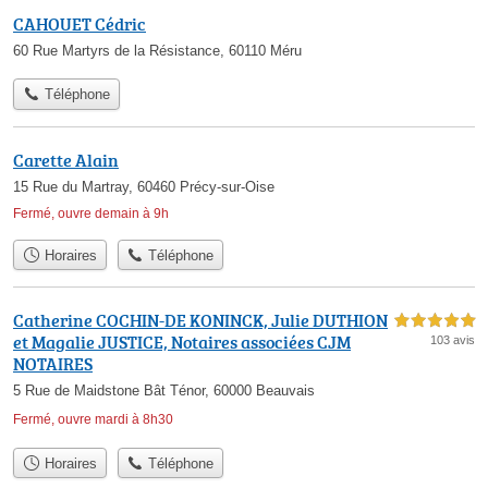
CAHOUET Cédric
60 Rue Martyrs de la Résistance, 60110 Méru
Téléphone
Carette Alain
15 Rue du Martray, 60460 Précy-sur-Oise
Fermé, ouvre demain à 9h
Horaires
Téléphone
Catherine COCHIN-DE KONINCK, Julie DUTHION
5,0 étoiles sur 5
et Magalie JUSTICE, Notaires associées CJM
103 avis
NOTAIRES
5 Rue de Maidstone Bât Ténor, 60000 Beauvais
Fermé, ouvre mardi à 8h30
Horaires
Téléphone