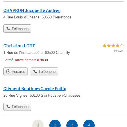
CHAPRON Jacquette Audrey
4 Rue Louis d'Orleans, 60350 Pierrefonds
Téléphone
Christian LOUF
4,0 étoiles sur 5
16 avis
1 Rue de l'Embarcadère, 60500 Chantilly
Fermé, ouvre demain à 9h30
Horaires
Téléphone
Clément Bouthors Carole Poilly
28 Rue Vignes, 60130 Saint-Just-en-Chaussée
Téléphone
1
2
3
4