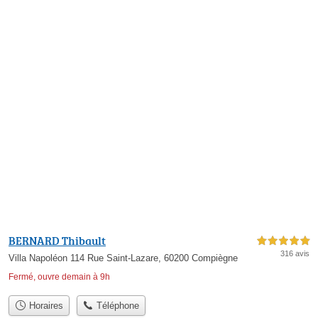
BERNARD Thibault
5,0 étoiles sur 5
316 avis
Villa Napoléon 114 Rue Saint-Lazare, 60200 Compiègne
Fermé, ouvre demain à 9h
Horaires
Téléphone