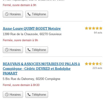
Fermé, ouvre demain à 9h
Horaires
Téléphone
Anne-Laure QUINT-BODET Notaire
5,0 étoiles sur 5
64 avis
1399 Rue de la Chaussée, 60270 Gouvieux
Fermée, ouvre demain à 9h
Horaires
Téléphone
BEAUVAIS & ASSOCIES NOTAIRES DU PALAIS à
4,5 étoiles sur 5
Compiègne - Cédric DEVRED et Rodolphe
223 avis
PAMART
5 Bis Rue du Dahomey, 60200 Compiègne
Fermé, ouvre demain à 8h30
Horaires
Téléphone