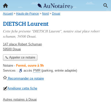
Accueil
>
Hauts-de-France
>
Nord
>
Douai
DIETSCH Laurent
Cette fiche présente "DIETSCH Laurent", notaire situé
place robert
schuman
, 59500 Douai.
147 place Robert Schuman
59500 Douai
📞 Appeler ce notaire
Notaire
-
Fermé, ouvre à 9h
Services :
accès
PMR
(parking, entrée adaptée)
Recommander ce notaire
Améliorer cette fiche
Autres notaires à Douai