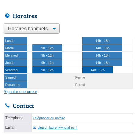
Horaires
Lundi
14h - 18h
Mardi
9h - 12h
14h - 18h
Mercredi
9h - 12h
14h - 18h
Jeudi
9h - 12h
14h - 18h
Vendredi
9h - 12h
14h - 17h
Samedi
Fermé
Dimanche
Fermé
Signaler une erreur
Contact
Téléphone
Téléphoner au notaire
Email
dietsch.laurentⓐnotaires.fr