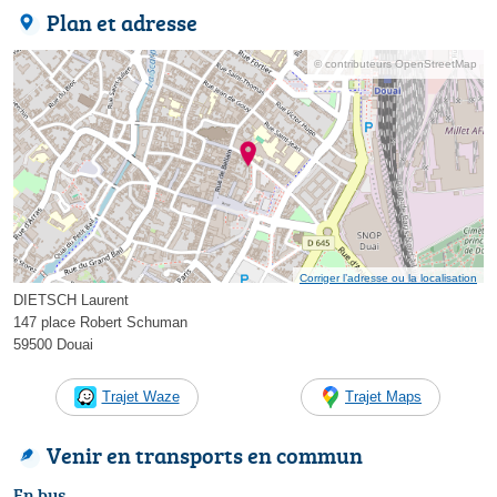
Plan et adresse
© contributeurs OpenStreetMap
Corriger l’adresse ou la localisation
DIETSCH Laurent
147 place Robert Schuman
59500 Douai
Trajet Waze
Trajet Maps
Venir en transports en commun
En bus