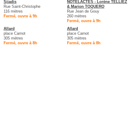
Sijadis
NOTELACTES - Lorène TELLIEZ
Rue Saint-Christophe
& Marion TOQUERO
116 mètres
Rue Jean de Gouy
Fermé, ouvre à 9h
260 mètres
Fermé, ouvre à 9h
Allard
Allard
place Carnot
place Carnot
305 mètres
305 mètres
Fermé, ouvre à 8h
Fermé, ouvre à 8h