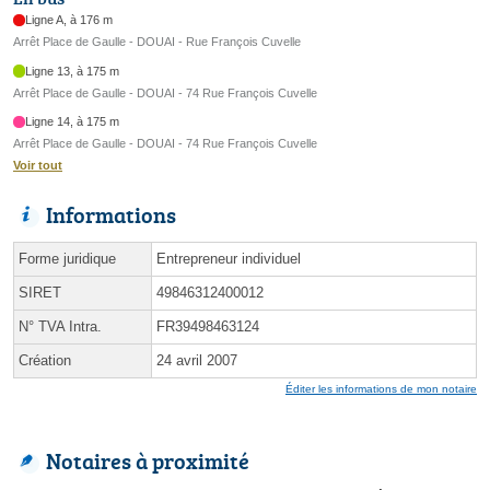
Ligne A, à 176 m
Arrêt Place de Gaulle - DOUAI - Rue François Cuvelle
Ligne 13, à 175 m
Arrêt Place de Gaulle - DOUAI - 74 Rue François Cuvelle
Ligne 14, à 175 m
Arrêt Place de Gaulle - DOUAI - 74 Rue François Cuvelle
Voir tout
Informations
Forme juridique
Entrepreneur individuel
SIRET
49846312400012
N° TVA Intra.
FR39498463124
Création
24 avril 2007
Éditer les informations de mon notaire
Notaires à proximité