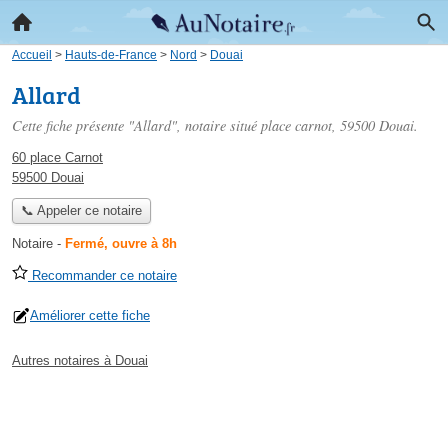
Accueil
>
Hauts-de-France
>
Nord
>
Douai
Allard
Cette fiche présente "Allard", notaire situé
place carnot
, 59500 Douai.
60 place Carnot
59500 Douai
📞 Appeler ce notaire
Notaire
-
Fermé, ouvre à 8h
Recommander ce notaire
Améliorer cette fiche
Autres notaires à Douai