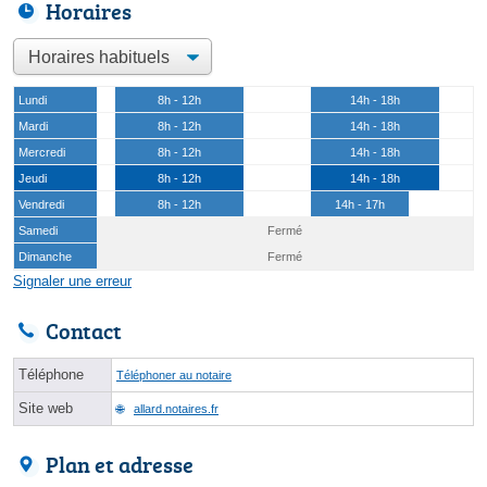
Horaires
Lundi
8h - 12h
14h - 18h
Mardi
8h - 12h
14h - 18h
Mercredi
8h - 12h
14h - 18h
Jeudi
8h - 12h
14h - 18h
Vendredi
8h - 12h
14h - 17h
Samedi
Fermé
Dimanche
Fermé
Signaler une erreur
Contact
Téléphone
Téléphoner au notaire
Site web
allard.notaires.fr
Plan et adresse