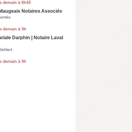
e demain à 8h45
 Maugeais Notaires Associés
ortés
e demain à 9h
riale Darphin | Notaire Laval
Oehlert
e demain à 9h