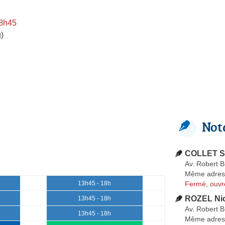
 8h45
)
Not
COLLET S
Av. Robert 
Même adres
Fermé, ouvr
13h45 - 18h
ROZEL Ni
13h45 - 18h
Av. Robert 
13h45 - 18h
Même adres