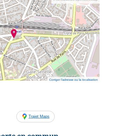
Corriger l’adresse ou la localisation
Trajet Maps
ports en commun