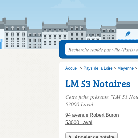
Accueil
>
Pays de la Loire
>
Mayenne
LM 53 Notaires
Cette fiche présente "LM 53 Nota
53000 Laval.
94 avenue Robert Buron
53000 Laval
📞 Appeler ce notaire