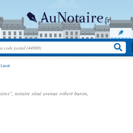
>
Laval
ires", notaire situé
avenue robert buron
,