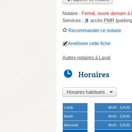
Notaire
-
Fermé, ouvre demain à
Services :
accès
PMR
(parking
Recommander ce notaire
Améliorer cette fiche
Autres notaires à Laval
Horaires
Lundi
8h45 - 12h30
Mardi
8h45 - 12h30
Mercredi
8h45 - 12h30