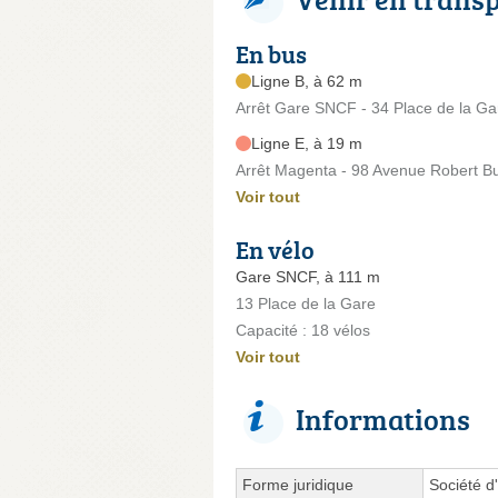
En bus
Ligne B, à 62 m
Arrêt Gare SNCF - 34 Place de la Ga
Ligne E, à 19 m
Arrêt Magenta - 98 Avenue Robert B
Voir tout
En vélo
Gare SNCF, à 111 m
13 Place de la Gare
Capacité : 18 vélos
Voir tout
Informations
Forme juridique
Société d'