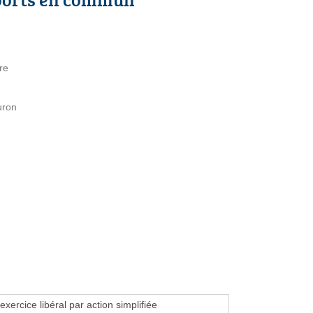
re
uron
exercice libéral par action simplifiée