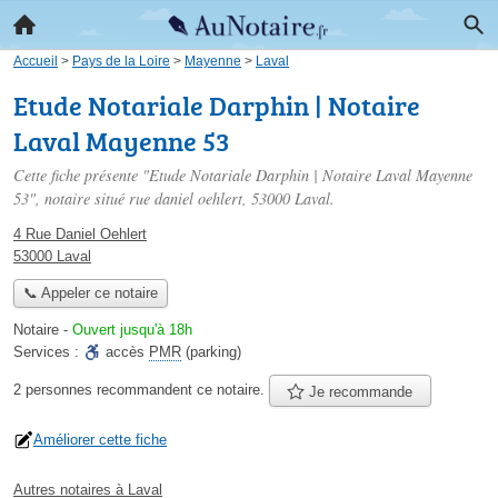
Accueil
>
Pays de la Loire
>
Mayenne
>
Laval
Etude Notariale Darphin | Notaire
Laval Mayenne 53
Cette fiche présente "Etude Notariale Darphin | Notaire Laval Mayenne
53", notaire situé
rue daniel oehlert
, 53000 Laval.
4 Rue Daniel Oehlert
53000 Laval
📞 Appeler ce notaire
Notaire
-
Ouvert jusqu'à 18h
Services :
accès
PMR
(parking)
2 personnes
recommandent
ce notaire.
Je recommande
Améliorer cette fiche
Autres notaires à Laval