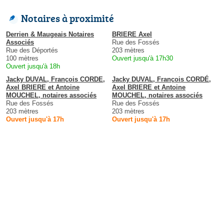
Notaires à proximité
Derrien & Maugeais Notaires
BRIERE Axel
Associés
Rue des Fossés
Rue des Déportés
203 mètres
100 mètres
Ouvert jusqu'à 17h30
Ouvert jusqu'à 18h
Jacky DUVAL, François CORDE,
Jacky DUVAL, François CORDÉ,
Axel BRIERE et Antoine
Axel BRIERE et Antoine
MOUCHEL, notaires associés
MOUCHEL, notaires associés
Rue des Fossés
Rue des Fossés
203 mètres
203 mètres
Ouvert jusqu'à 17h
Ouvert jusqu'à 17h