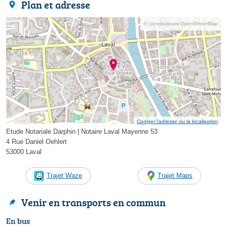
Plan et adresse
© contributeurs OpenStreetMap
Corriger l’adresse ou la localisation
Etude Notariale Darphin | Notaire Laval Mayenne 53
4 Rue Daniel Oehlert
53000 Laval
Trajet Waze
Trajet Maps
Venir en transports en commun
En bus