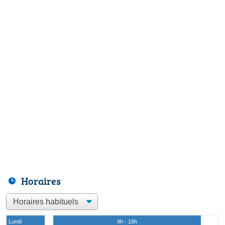
Horaires
Lundi
9h - 18h