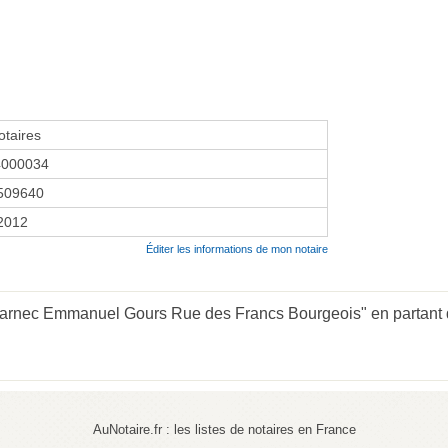
taires
4000034
509640
 2012
Éditer les informations de mon notaire
arnec Emmanuel Gours Rue des Francs Bourgeois" en partant d
AuNotaire.fr : les listes de notaires en France