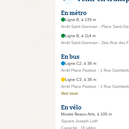
En métro
Ligne B, à 139 m
Arrêt Saint-Germain - Place Saint-G
Ligne B, à 114 m
Arrêt Saint-Germain - 2bis Rue des 
En bus
Ligne C2, à 38 m
Arrêt Place Pasteur - 1 Rue Gambett
Ligne C3, à 38 m
Arrêt Place Pasteur - 1 Rue Gambett
Voir tout
En vélo
Musée Beaux-Arts, à 105 m
Square Joseph Loth
Capacité : 16 vélos