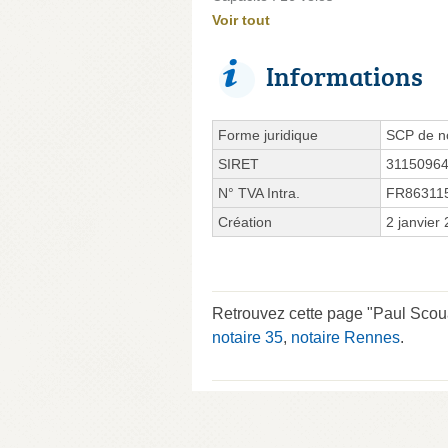
Voir tout
Informations
Forme juridique
SCP de no
SIRET
3115096
N° TVA Intra.
FR86311
Création
2 janvier
Retrouvez cette page "Paul Scou
notaire 35
,
notaire Rennes
.