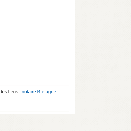
es liens :
notaire Bretagne
,