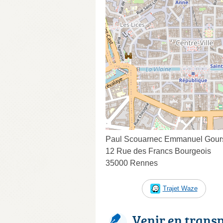
Paul Scouarnec Emmanuel Gour
12 Rue des Francs Bourgeois
35000 Rennes
Trajet Waze
Venir en trans