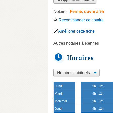
Notaire
-
Fermé, ouvre à 9h
Recommander ce notaire
Améliorer cette fiche
Autres notaires à Rennes
Horaires
Lundi
9h - 12h
Mardi
9h - 12h
Mercredi
9h - 12h
Jeudi
9h - 12h