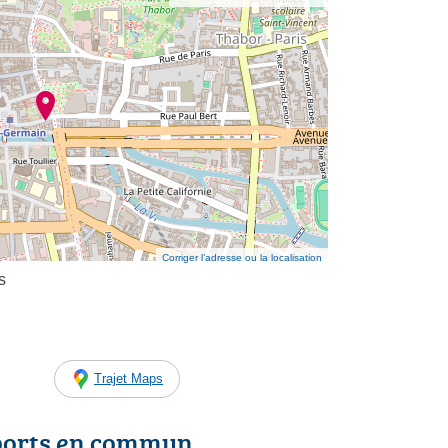
Corriger l’adresse ou la localisation
s
Trajet Maps
ports en commun