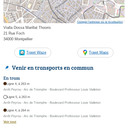
Corriger l’adresse ou la localisation
Vialla Dossa Marillat Thooris
21 Rue Foch
34000 Montpellier
Trajet Waze
Trajet Maps
Venir en transports en commun
En tram
Ligne 4, à 263 m
Arrêt Peyrou - Arc de Triomphe - Boulevard Professeur Louis Vialleton
Ligne 5, à 263 m
Arrêt Peyrou - Arc de Triomphe - Boulevard Professeur Louis Vialleton
Ligne 4, à 264 m
Arrêt Peyrou - Arc de Triomphe - Boulevard Professeur Louis Vialleton
Voir tout