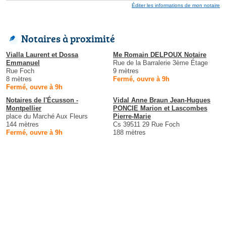
Éditer les informations de mon notaire
Notaires à proximité
Vialla Laurent et Dossa
Me Romain DELPOUX Notaire
Emmanuel
Rue de la Barralerie 3ème Étage
Rue Foch
9 mètres
8 mètres
Fermé, ouvre à 9h
Fermé, ouvre à 9h
Notaires de l'Écusson -
Vidal Anne Braun Jean-Hugues
Montpellier
PONCIE Marion et Lascombes
place du Marché Aux Fleurs
Pierre-Marie
144 mètres
Cs 39511 29 Rue Foch
Fermé, ouvre à 9h
188 mètres