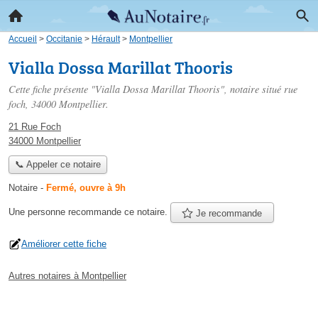
Accueil
>
Occitanie
>
Hérault
>
Montpellier
Vialla Dossa Marillat Thooris
Cette fiche présente "Vialla Dossa Marillat Thooris", notaire situé
rue
foch
, 34000 Montpellier.
21 Rue Foch
34000 Montpellier
📞 Appeler ce notaire
Notaire
-
Fermé, ouvre à 9h
Une personne
recommande
ce notaire.
Je recommande
Améliorer cette fiche
Autres notaires à Montpellier