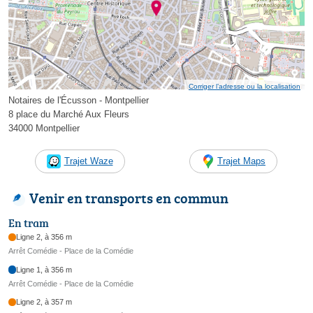
Corriger l’adresse ou la localisation
Notaires de l'Écusson - Montpellier
8 place du Marché Aux Fleurs
34000 Montpellier
Trajet Waze
Trajet Maps
Venir en transports en commun
En tram
Ligne 2, à 356 m
Arrêt Comédie - Place de la Comédie
Ligne 1, à 356 m
Arrêt Comédie - Place de la Comédie
Ligne 2, à 357 m