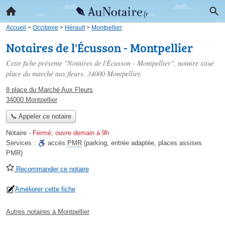
Accueil
>
Occitanie
>
Hérault
>
Montpellier
Notaires de l'Écusson - Montpellier
Cette fiche présente "Notaires de l'Écusson - Montpellier", notaire situé
place du marché aux fleurs
, 34000 Montpellier.
8 place du Marché Aux Fleurs
34000 Montpellier
📞 Appeler ce notaire
Notaire
-
Fermé, ouvre demain à 9h
Services :
accès
PMR
(parking, entrée adaptée, places assises
PMR)
Recommander ce notaire
Améliorer cette fiche
Autres notaires à Montpellier