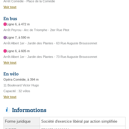
Arrêt Comédie - Place de la Comédie
Voir tout
En bus
Ligne 6, à 472 m
Arrêt Peyrou - Arc de Triomphe - 2ter Rue Pitot
Ligne 7, à 590 m
Arrêt Albert 1er - Jardin des Plantes - 63 Rue Auguste Broussonnet
Ligne 6, à 605 m
Arrêt Albert 1er - Jardin des Plantes - 73 Rue Auguste Broussonnet
Voir tout
En vélo
Opéra Comédie, à 394 m
11 Boulevard Victor Hugo
Capacité : 32 vélos
Voir tout
Informations
Forme juridique
Société d'exercice libéral par action simplifiée