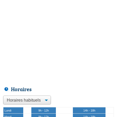
Horaires
Lundi
9h - 12h
14h - 18h
Mardi
9h - 12h
14h - 18h