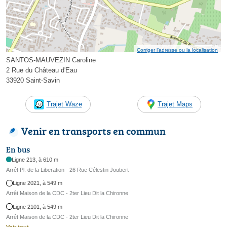
Corriger l’adresse ou la localisation
SANTOS-MAUVEZIN Caroline
2 Rue du Château d'Eau
33920 Saint-Savin
Trajet Waze
Trajet Maps
Venir en transports en commun
En bus
Ligne 213, à 610 m
Arrêt Pl. de la Liberation - 26 Rue Célestin Joubert
Ligne 2021, à 549 m
Arrêt Maison de la CDC - 2ter Lieu Dit la Chironne
Ligne 2101, à 549 m
Arrêt Maison de la CDC - 2ter Lieu Dit la Chironne
Voir tout