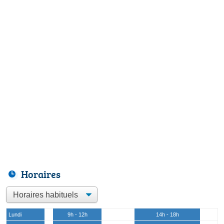
Horaires
Lundi
9h - 12h
14h - 18h