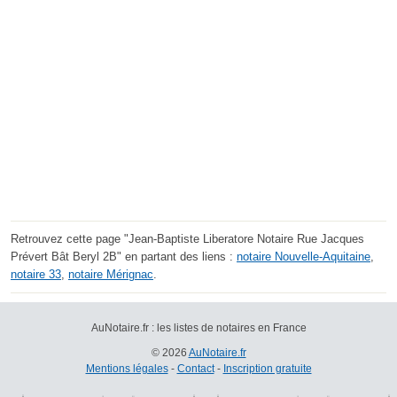
Retrouvez cette page "Jean-Baptiste Liberatore Notaire Rue Jacques
Prévert Bât Beryl 2B" en partant des liens :
notaire Nouvelle-Aquitaine
,
notaire 33
,
notaire Mérignac
.
AuNotaire.fr : les listes de notaires en France
© 2026
AuNotaire.fr
Mentions légales
-
Contact
-
Inscription gratuite