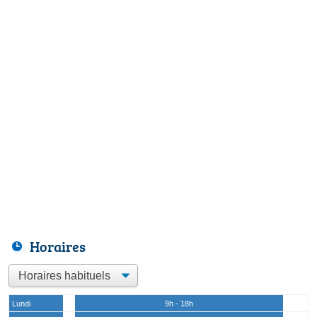
Horaires
Lundi
9h - 18h