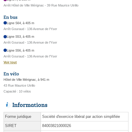
Arrêt Hôtel de Ville Mérignac - 39 Rue Maurice Utrillo
En bus
Ligne S64, à 405 m
Arrêt Gouraud - 136 Avenue de l'Yser
Ligne S53, à 405 m
Arrêt Gouraud - 136 Avenue de l'Yser
Ligne S56, à 405 m
Arrêt Gouraud - 136 Avenue de l'Yser
Voir tout
En vélo
Hôtel de Ville Mérignac, à 941 m
43 Rue Maurice Utrillo
Capacité : 10 vélos
Informations
Forme juridique
Société d'exercice libéral par action simplifiée
SIRET
84003821000026