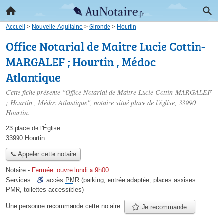
Accueil
>
Nouvelle-Aquitaine
>
Gironde
>
Hourtin
Office Notarial de Maitre Lucie Cottin-
MARGALEF ; Hourtin , Médoc
Atlantique
Cette fiche présente "Office Notarial de Maitre Lucie Cottin-MARGALEF
; Hourtin , Médoc Atlantique", notaire situé
place de l'église
, 33990
Hourtin.
23 place de l'Église
33990 Hourtin
📞 Appeler cette notaire
Notaire
-
Fermée, ouvre lundi à 9h00
Services :
accès
PMR
(parking, entrée adaptée, places assises
PMR, toilettes accessibles)
Une personne
recommande
cette notaire.
Je recommande