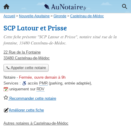
Accueil
>
Nouvelle-Aquitaine
>
Gironde
>
Castelnau-de-Médoc
SCP Latour et Prisse
Cette fiche présente "SCP Latour et Prisse", notaire situé
rue de la
fontaine
, 33480 Castelnau-de-Médoc.
22 Rue de la Fontaine
33480 Castelnau-de-Médoc
📞 Appeler cette notaire
Notaire
-
Fermée, ouvre demain à 9h
Services :
accès
PMR
(parking, entrée adaptée)
,
uniquement sur
RDV
Recommander cette notaire
Améliorer cette fiche
Autres notaires à Castelnau-de-Médoc