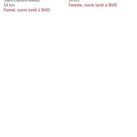
Saint-Laurent-Médoc
14 km
14 km
Fermée, ouvre lundi à 9h00
Fermé, ouvre lundi à 9h00