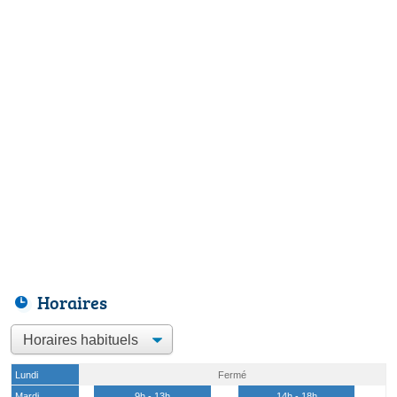
Horaires
Lundi
Fermé
Mardi
9h - 13h
14h - 18h