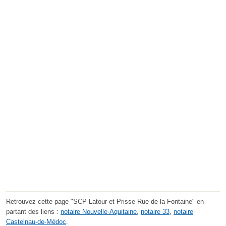
Retrouvez cette page "SCP Latour et Prisse Rue de la Fontaine" en
partant des liens :
notaire Nouvelle-Aquitaine
,
notaire 33
,
notaire
Castelnau-de-Médoc
.