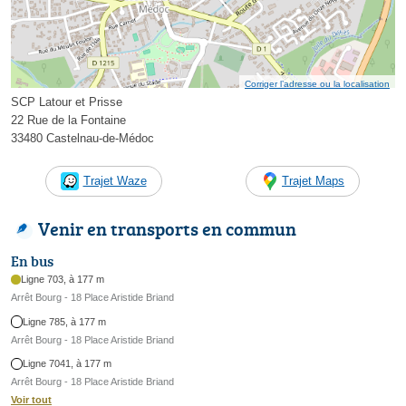
Corriger l’adresse ou la localisation
SCP Latour et Prisse
22 Rue de la Fontaine
33480 Castelnau-de-Médoc
Trajet Waze
Trajet Maps
Venir en transports en commun
En bus
Ligne 703, à 177 m
Arrêt Bourg - 18 Place Aristide Briand
Ligne 785, à 177 m
Arrêt Bourg - 18 Place Aristide Briand
Ligne 7041, à 177 m
Arrêt Bourg - 18 Place Aristide Briand
Voir tout