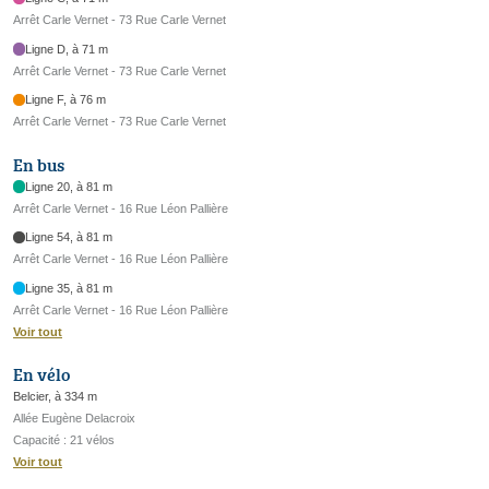
Arrêt Carle Vernet - 73 Rue Carle Vernet
Ligne D, à 71 m
Arrêt Carle Vernet - 73 Rue Carle Vernet
Ligne F, à 76 m
Arrêt Carle Vernet - 73 Rue Carle Vernet
En bus
Ligne 20, à 81 m
Arrêt Carle Vernet - 16 Rue Léon Pallière
Ligne 54, à 81 m
Arrêt Carle Vernet - 16 Rue Léon Pallière
Ligne 35, à 81 m
Arrêt Carle Vernet - 16 Rue Léon Pallière
Voir tout
En vélo
Belcier, à 334 m
Allée Eugène Delacroix
Capacité : 21 vélos
Voir tout