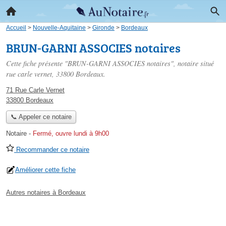
Accueil
>
Nouvelle-Aquitaine
>
Gironde
>
Bordeaux
BRUN-GARNI ASSOCIES notaires
Cette fiche présente "BRUN-GARNI ASSOCIES notaires", notaire situé
rue carle vernet
, 33800 Bordeaux.
71 Rue Carle Vernet
33800 Bordeaux
📞 Appeler ce notaire
Notaire
-
Fermé, ouvre lundi à 9h00
Recommander ce notaire
Améliorer cette fiche
Autres notaires à Bordeaux