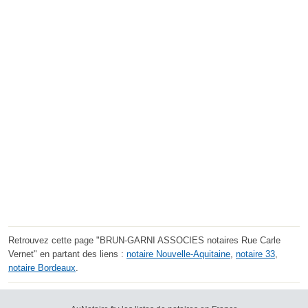
Retrouvez cette page "BRUN-GARNI ASSOCIES notaires Rue Carle
Vernet" en partant des liens :
notaire Nouvelle-Aquitaine
,
notaire 33
,
notaire Bordeaux
.