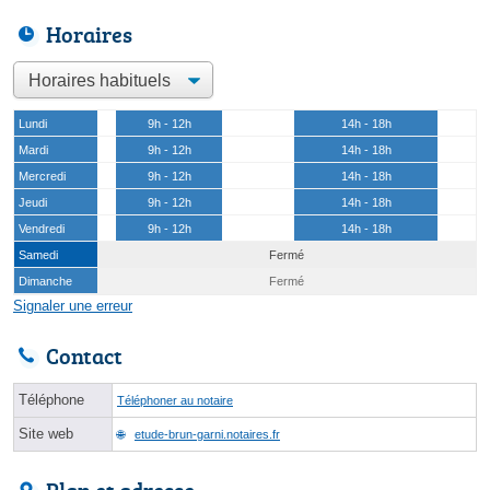
Horaires
Lundi
9h - 12h
14h - 18h
Mardi
9h - 12h
14h - 18h
Mercredi
9h - 12h
14h - 18h
Jeudi
9h - 12h
14h - 18h
Vendredi
9h - 12h
14h - 18h
Samedi
Fermé
Dimanche
Fermé
Signaler une erreur
Contact
Téléphone
Téléphoner au notaire
Site web
etude-brun-garni.notaires.fr
Plan et adresse