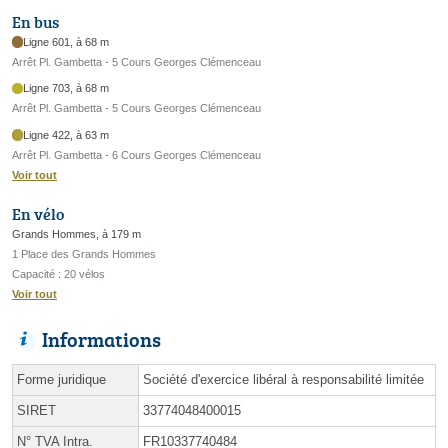
En bus
Ligne 601, à 68 m
Arrêt Pl. Gambetta - 5 Cours Georges Clémenceau
Ligne 703, à 68 m
Arrêt Pl. Gambetta - 5 Cours Georges Clémenceau
Ligne 422, à 63 m
Arrêt Pl. Gambetta - 6 Cours Georges Clémenceau
Voir tout
En vélo
Grands Hommes, à 179 m
1 Place des Grands Hommes
Capacité : 20 vélos
Voir tout
Informations
Forme juridique
Société d'exercice libéral à responsabilité limitée
SIRET
33774048400015
N° TVA Intra.
FR10337740484