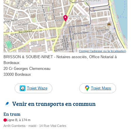
Corriger l’adresse ou la localisation
BRISSON & SOUBIE-NINET - Notaires associés, Office Notarial à
Bordeaux
20 Cr Georges Clemenceau
33000 Bordeaux
Trajet Waze
Trajet Maps
Venir en transports en commun
En tram
Ligne B, à 174 m
Arrêt Gambetta - madd - 14 Rue Vital Carles