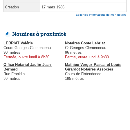
Création
17 mars 1986
Éditer les informations de mon notaire
Notaires à proximité
LEBRIAT Valérie
Notaires Coste Lebriat
Cours Georges Clemenceau
Cr Georges Clemenceau
90 mètres
96 mètres
Fermée, ouvre lundi à 8h30
Fermé, ouvre lundi à 9h30
Office Notarial Jaulin Jean-
Mathieu Vergez-Pascal et Louis
Bernard
Girardot Notaires Associes
Rue Franklin
Cours de l'Intendance
99 mètres
195 mètres