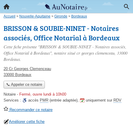
Accueil
>
Nouvelle-Aquitaine
>
Gironde
>
Bordeaux
BRISSON & SOUBIE-NINET - Notaires
associés, Office Notarial à Bordeaux
Cette fiche présente "BRISSON & SOUBIE-NINET - Notaires associés,
Office Notarial à Bordeaux", notaire situé
cr georges clemenceau
, 33000
Bordeaux.
20 Cr Georges Clemenceau
33000 Bordeaux
📞 Appeler ce notaire
Notaire
-
Fermé, ouvre lundi à 10h00
Services :
accès
PMR
(entrée adaptée)
,
uniquement sur
RDV
Recommander ce notaire
Améliorer cette fiche