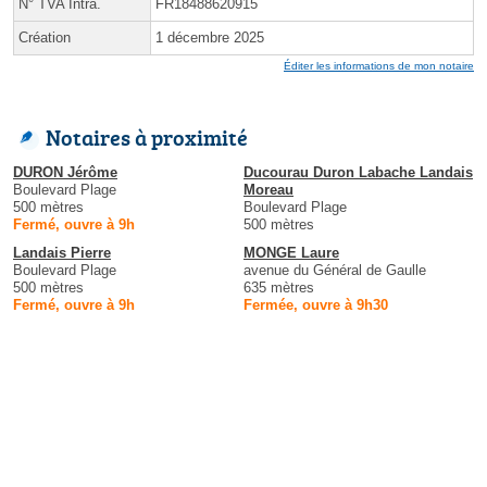
N° TVA Intra.
FR18488620915
Création
1 décembre 2025
Éditer les informations de mon notaire
Notaires à proximité
DURON Jérôme
Ducourau Duron Labache Landais
Boulevard Plage
Moreau
500 mètres
Boulevard Plage
Fermé, ouvre à 9h
500 mètres
Landais Pierre
MONGE Laure
Boulevard Plage
avenue du Général de Gaulle
500 mètres
635 mètres
Fermé, ouvre à 9h
Fermée, ouvre à 9h30