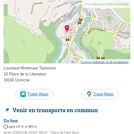
© contributeurs OpenStreetMap
Corriger l’adresse ou la localisation
Loustaud Montmaur Taurisson
10 Place de la Liberation
19140 Uzerche
Trajet Waze
Trajet Maps
Venir en transports en commun
En bus
Ligne LR-6, à 489 m
Arrêt UZERCHE-PONT NEUF - Place de Pont Neuf