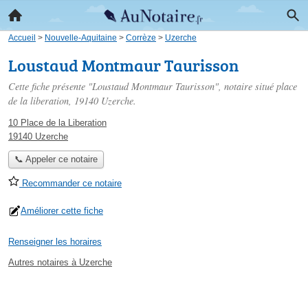
Accueil
>
Nouvelle-Aquitaine
>
Corrèze
>
Uzerche
Loustaud Montmaur Taurisson
Cette fiche présente "Loustaud Montmaur Taurisson", notaire situé
place
de la liberation
, 19140 Uzerche.
10 Place de la Liberation
19140 Uzerche
📞 Appeler ce notaire
Recommander ce notaire
Améliorer cette fiche
Renseigner les horaires
Autres notaires à Uzerche