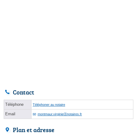
Contact
Téléphone
Téléphoner au notaire
Email
montmaur.virginieⓐnotaires.fr
Plan et adresse