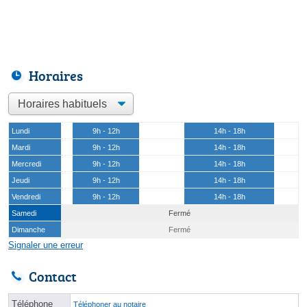
Horaires
Lundi
9h - 12h
14h - 18h
Mardi
9h - 12h
14h - 18h
Mercredi
9h - 12h
14h - 18h
Jeudi
9h - 12h
14h - 18h
Vendredi
9h - 12h
14h - 18h
Samedi
Fermé
Dimanche
Fermé
Signaler une erreur
Contact
Téléphone
Téléphoner au notaire