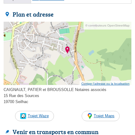
Plan et adresse
© contributeurs OpenStreetMap
Corriger l’adresse ou la localisation
CAIGNAULT, PATIER et BROUSSOLLE Notaires associés
15 Rue des Sources
19700 Seilhac
Trajet Waze
Trajet Maps
Venir en transports en commun