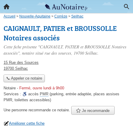
Accueil
>
Nouvelle-Aquitaine
>
Corrèze
>
Seilhac
CAIGNAULT, PATIER et BROUSSOLLE
Notaires associés
Cette fiche présente "CAIGNAULT, PATIER et BROUSSOLLE Notaires
associés", notaire situé
rue des sources
, 19700 Seilhac.
15 Rue des Sources
19700 Seilhac
📞 Appeler ce notaire
Notaire
-
Fermé, ouvre lundi à 9h00
Services :
accès
PMR
(parking, entrée adaptée, places assises
PMR, toilettes accessibles)
Une personne
recommande
ce notaire.
Je recommande
Améliorer cette fiche