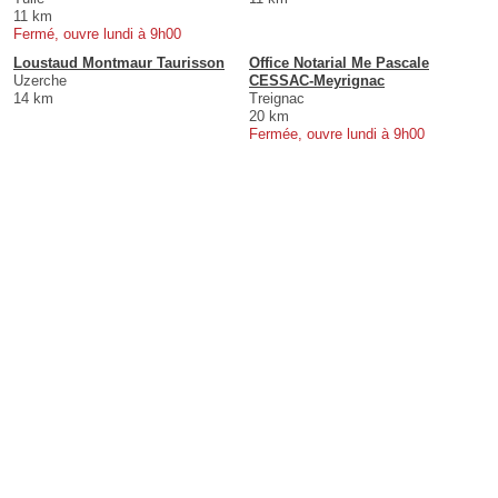
11 km
Fermé, ouvre lundi à 9h00
Loustaud Montmaur Taurisson
Office Notarial Me Pascale
Uzerche
CESSAC-Meyrignac
14 km
Treignac
20 km
Fermée, ouvre lundi à 9h00