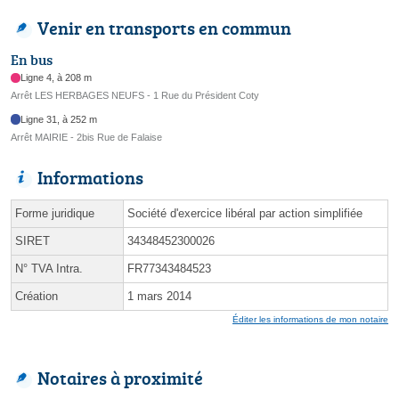
Venir en transports en commun
En bus
Ligne 4, à 208 m
Arrêt LES HERBAGES NEUFS - 1 Rue du Président Coty
Ligne 31, à 252 m
Arrêt MAIRIE - 2bis Rue de Falaise
Informations
Forme juridique
Société d'exercice libéral par action simplifiée
SIRET
34348452300026
N° TVA Intra.
FR77343484523
Création
1 mars 2014
Éditer les informations de mon notaire
Notaires à proximité