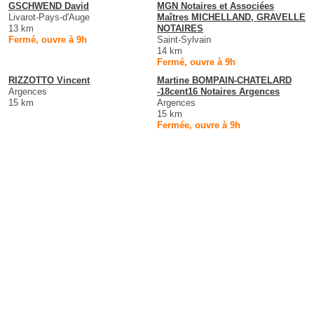
GSCHWEND David
MGN Notaires et Associées
Livarot-Pays-d'Auge
Maîtres MICHELLAND, GRAVELLE
13 km
NOTAIRES
Fermé, ouvre à 9h
Saint-Sylvain
14 km
Fermé, ouvre à 9h
RIZZOTTO Vincent
Martine BOMPAIN-CHATELARD
Argences
-18cent16 Notaires Argences
15 km
Argences
15 km
Fermée, ouvre à 9h