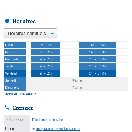
Horaires
Lundi
9h - 12h
14h - 17h45
Mardi
9h - 12h
14h - 17h45
Mercredi
9h - 12h
14h - 17h45
Jeudi
9h - 12h
14h - 17h45
Vendredi
9h - 12h
14h - 17h45
Samedi
Fermé
Dimanche
Fermé
Signaler une erreur
Contact
Téléphone
Téléphoner au notaire
Email
comptabilite.14060ⓐnotaires.fr