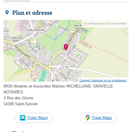
Plan et adresse
© contributeurs OpenStreetMap
Corriger l’adresse ou la localisation
MGN Notaires et Associées Maîtres MICHELLAND, GRAVELLE
NOTAIRES
3 Rue des Grives
14190 Saint-Sylvain
Trajet Waze
Trajet Maps