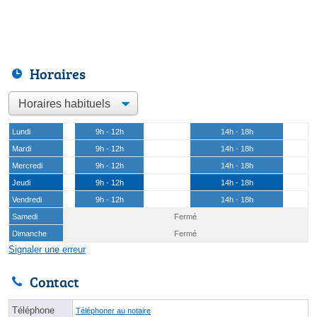
Horaires
Lundi
9h - 12h
14h - 18h
Mardi
9h - 12h
14h - 18h
Mercredi
9h - 12h
14h - 18h
Jeudi
9h - 12h
14h - 18h
Vendredi
9h - 12h
14h - 18h
Samedi
Fermé
Dimanche
Fermé
Signaler une erreur
Contact
Téléphone
Téléphoner au notaire