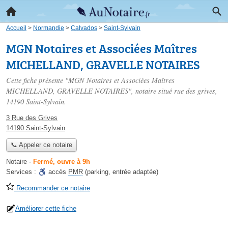
Accueil
>
Normandie
>
Calvados
>
Saint-Sylvain
MGN Notaires et Associées Maîtres
MICHELLAND, GRAVELLE NOTAIRES
Cette fiche présente "MGN Notaires et Associées Maîtres
MICHELLAND, GRAVELLE NOTAIRES", notaire situé
rue des grives
,
14190 Saint-Sylvain.
3 Rue des Grives
14190 Saint-Sylvain
📞 Appeler ce notaire
Notaire
-
Fermé, ouvre à 9h
Services :
accès
PMR
(parking, entrée adaptée)
Recommander ce notaire
Améliorer cette fiche