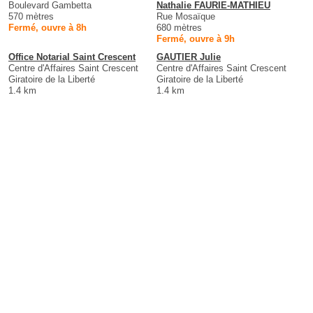
Boulevard Gambetta
Nathalie FAURIE-MATHIEU
570 mètres
Rue Mosaïque
Fermé, ouvre à 8h
680 mètres
Fermé, ouvre à 9h
Office Notarial Saint Crescent
GAUTIER Julie
Centre d'Affaires Saint Crescent
Centre d'Affaires Saint Crescent
Giratoire de la Liberté
Giratoire de la Liberté
1.4 km
1.4 km