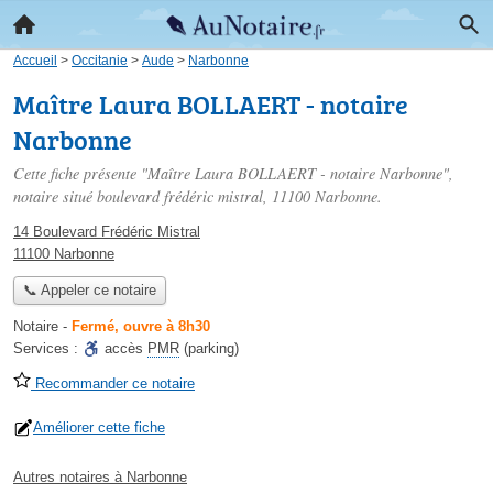
Accueil
>
Occitanie
>
Aude
>
Narbonne
Maître Laura BOLLAERT - notaire
Narbonne
Cette fiche présente "Maître Laura BOLLAERT - notaire Narbonne",
notaire situé
boulevard frédéric mistral
, 11100 Narbonne.
14 Boulevard Frédéric Mistral
11100 Narbonne
📞 Appeler ce notaire
Notaire
-
Fermé, ouvre à 8h30
Services :
accès
PMR
(parking)
Recommander ce notaire
Améliorer cette fiche
Autres notaires à Narbonne