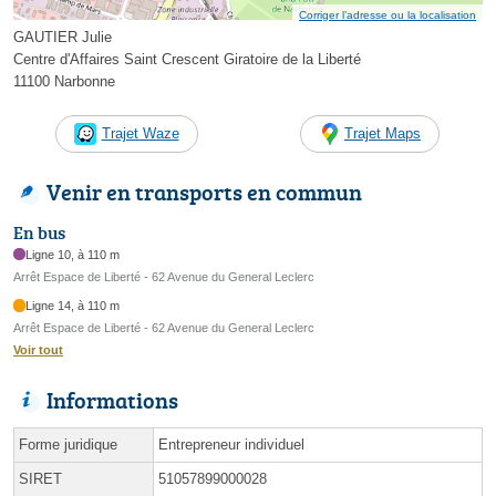
Corriger l’adresse ou la localisation
GAUTIER Julie
Centre d'Affaires Saint Crescent Giratoire de la Liberté
11100 Narbonne
Trajet Waze
Trajet Maps
Venir en transports en commun
En bus
Ligne 10, à 110 m
Arrêt Espace de Liberté - 62 Avenue du General Leclerc
Ligne 14, à 110 m
Arrêt Espace de Liberté - 62 Avenue du General Leclerc
Voir tout
Informations
Forme juridique
Entrepreneur individuel
SIRET
51057899000028