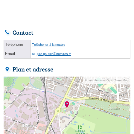
Contact
Téléphone
Téléphoner à la notaire
Email
julie.gautierⓐnotaires.fr
Plan et adresse
© contributeurs OpenStreetMap