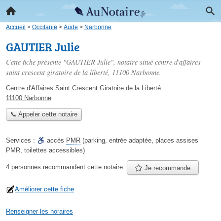
Accueil
>
Occitanie
>
Aude
>
Narbonne
GAUTIER Julie
Cette fiche présente "GAUTIER Julie", notaire situé
centre d'affaires
saint crescent giratoire de la liberté
, 11100 Narbonne.
Centre d'Affaires Saint Crescent Giratoire de la Liberté
11100 Narbonne
📞 Appeler cette notaire
Services :
accès
PMR
(parking, entrée adaptée, places assises
PMR, toilettes accessibles)
4 personnes
recommandent
cette notaire.
Je recommande
Améliorer cette fiche
Renseigner les horaires